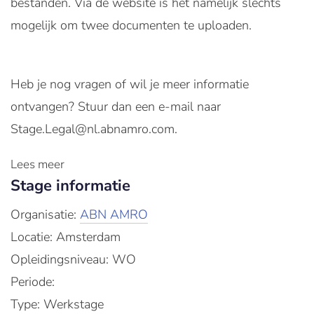
bestanden. Via de website is het namelijk slechts
mogelijk om twee documenten te uploaden.
Heb je nog vragen of wil je meer informatie
ontvangen? Stuur dan een e-mail naar
Stage.Legal@nl.abnamro.com.
Lees meer
Stage informatie
Organisatie:
ABN AMRO
Locatie: Amsterdam
Opleidingsniveau: WO
Periode:
Type: Werkstage