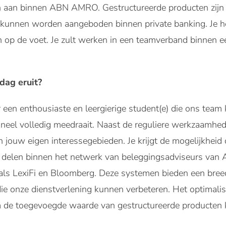
 aan binnen ABN AMRO. Gestructureerde producten zijn
kunnen worden aangeboden binnen private banking. Je heb
n op de voet. Je zult werken in een teamverband binnen e
dag eruit?
r een enthousiaste en leergierige student(e) die ons tea
neel volledig meedraait. Naast de reguliere werkzaamhede
in jouw eigen interessegebieden. Je krijgt de mogelijkheid
e delen binnen het netwerk van beleggingsadviseurs v
als LexiFi en Bloomberg. Deze systemen bieden een breed
 die onze dienstverlening kunnen verbeteren. Het optimal
m de toegevoegde waarde van gestructureerde producten 