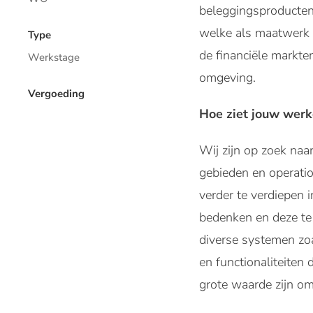
beleggingsproducten
welke als maatwerk 
Type
de financiële markte
Werkstage
omgeving.
Vergoeding
Hoe ziet jouw werk
Wij zijn op zoek naa
gebieden en operatio
verder te verdiepen 
bedenken en deze t
diverse systemen zo
en functionaliteiten
grote waarde zijn o