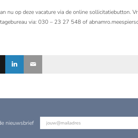
an nu op deze vacature via de online sollicitatiebutton.
Stagebureau via: 030 – 23 27 548 of abnamro.meespier
de nieuwsbrief