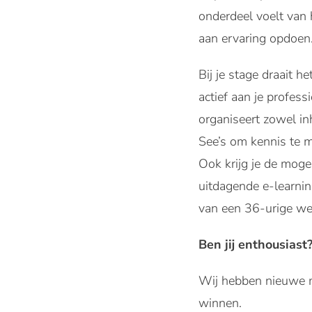
onderdeel voelt van 
aan ervaring opdoen.
Bij je stage draait h
actief aan je profes
organiseert zowel in
See’s om kennis te 
Ook krijg je de mog
uitdagende e-learni
van een 36-urige we
Ben jij enthousiast
Wij hebben nieuwe m
winnen.