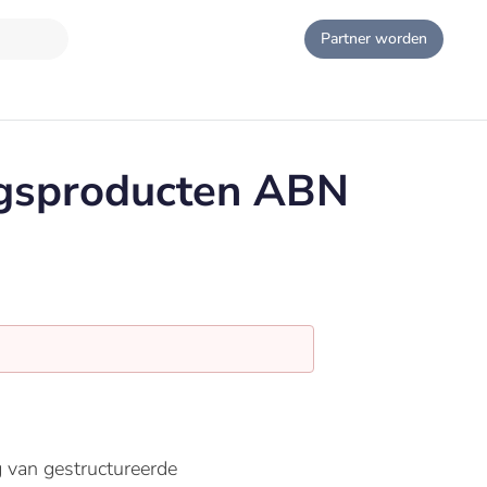
Partner worden
ngsproducten ABN
g van gestructureerde