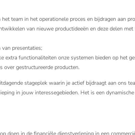
het team in het operationele proces en bijdragen aan pr
ntwikkelen van nieuwe productideeën en deze delen met
van presentaties;
 extra functionaliteiten onze systemen bieden op het ge
 over gestructureerde producten.
itdagende stageplek waarin je actief bijdraagt aan ons tea
dieping in jouw interessegebieden. Het is een dynamisc
 op doen in de financiële dienstverlening in een commerci