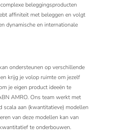
 complexe beleggingsproducten
t affiniteit met beleggen en volgt
en dynamische en internationale
m kan ondersteunen op verschillende
n krijg je volop ruimte om jezelf
 om je eigen product ideeën te
an ABN AMRO. Ons team werkt met
 scala aan (kwantitatieve) modellen
iseren van deze modellen kan van
kwantitatief te onderbouwen.