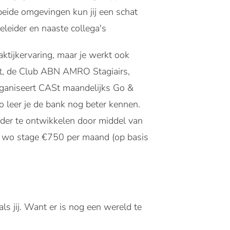
 beide omgevingen kun jij een schat
eleider en naaste collega's
aktijkervaring, maar je werkt ook
ASt, de Club ABN AMRO Stagiairs,
organiseert CASt maandelijks Go &
 leer je de bank nog beter kennen.
der te ontwikkelen door middel van
f wo stage €750 per maand (op basis
 jij. Want er is nog een wereld te