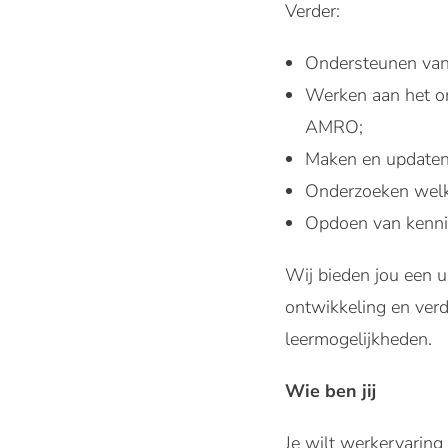
Verder:
Ondersteunen van 
Werken aan het o
AMRO;
Maken en updaten 
Onderzoeken welke
Opdoen van kennis
Wij bieden jou een u
ontwikkeling en ver
leermogelijkheden.
Wie ben jij
Je wilt werkervaring