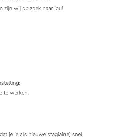
zijn wij op zoek naar jou!
stelling;
e te werken;
 je je als nieuwe stagiair(e) snel