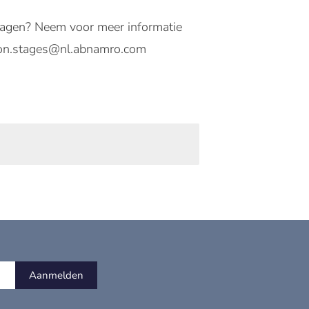
 Vragen? Neem voor meer informatie
son.stages@nl.abnamro.com
Aanmelden