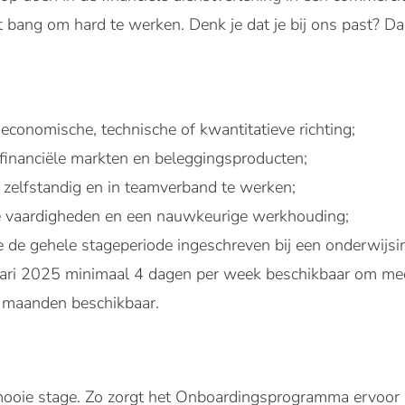
bang om hard te werken. Denk je dat je bij ons past? Dan 
economische, technische of kwantitatieve richting;
 financiële markten en beleggingsproducten;
elfstandig en in teamverband te werken;
e vaardigheden en een nauwkeurige werkhouding;
 de gehele stageperiode ingeschreven bij een onderwijsin
ruari 2025 minimaal 4 dagen per week beschikbaar om me
5 maanden beschikbaar.
ooie stage. Zo zorgt het Onboardingsprogramma ervoor dat