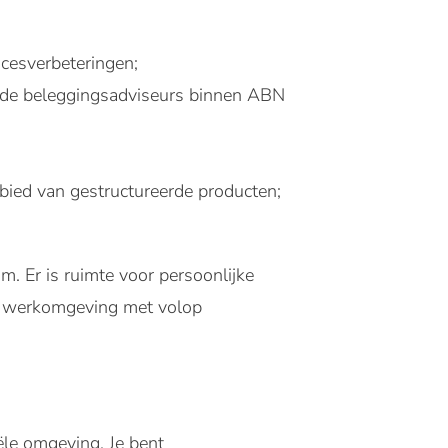
ocesverbeteringen;
 de beleggingsadviseurs binnen ABN
bied van gestructureerde producten;
m. Er is ruimte voor persoonlijke
he werkomgeving met volop
ële omgeving. Je bent