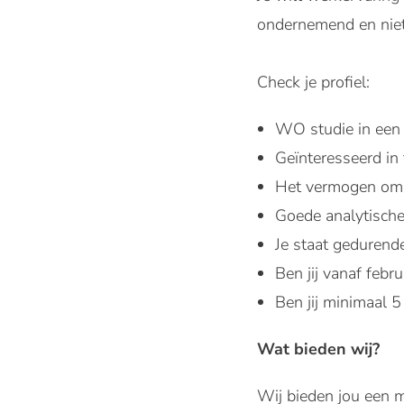
ondernemend en niet 
Check je profiel:
WO studie in een 
Geïnteresseerd in
Het vermogen om z
Goede analytisch
Je staat gedurende
Ben jij vanaf feb
Ben jij minimaal 
Wat bieden wij?
Wij bieden jou een m