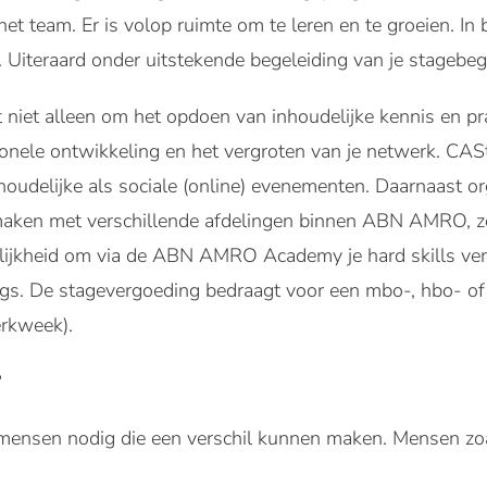
het team. Er is volop ruimte om te leren en te groeien. In
 Uiteraard onder uitstekende begeleiding van je stagebeg
et niet alleen om het opdoen van inhoudelijke kennis en pr
sionele ontwikkeling en het vergroten van je netwerk. C
houdelijke als sociale (online) evenementen. Daarnaast 
maken met verschillende afdelingen binnen ABN AMRO, zo
elijkheid om via de ABN AMRO Academy je hard skills ver
ngs. De stagevergoeding bedraagt voor een mbo-, hbo- o
rkweek).
?
ensen nodig die een verschil kunnen maken. Mensen zoals