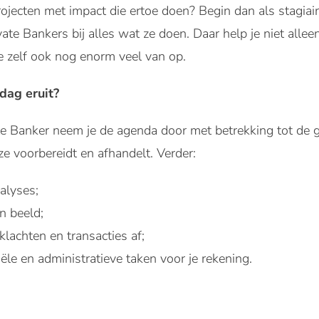
rojecten met impact die ertoe doen? Begin dan als stagi
ate Bankers bij alles wat ze doen. Daar help je niet all
je zelf ook nog enorm veel van op.
dag eruit?
e Banker neem je de agenda door met betrekking tot de g
ze voorbereidt en afhandelt. Verder:
nalyses;
in beeld;
klachten en transacties af;
le en administratieve taken voor je rekening.