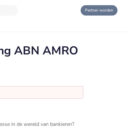
Partner worden
nking ABN AMRO
sse in de wereld van bankieren?