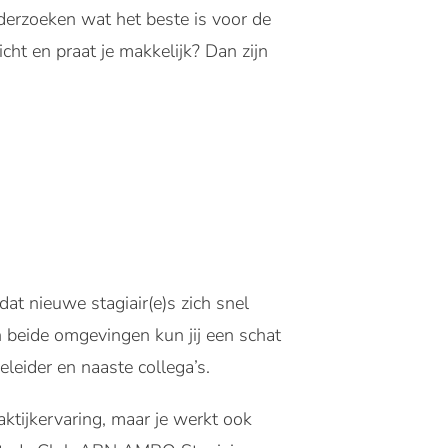
nderzoeken wat het beste is voor de
icht en praat je makkelijk? Dan zijn
t nieuwe stagiair(e)s zich snel
n beide omgevingen kun jij een schat
leider en naaste collega’s.
aktijkervaring, maar je werkt ook