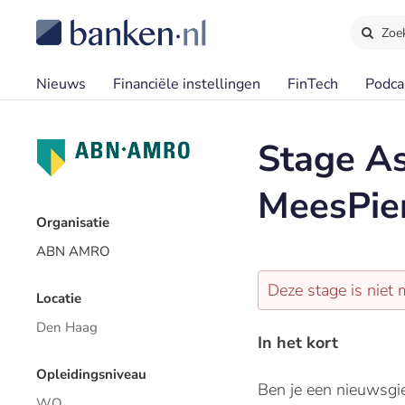
Zoe
Nieuws
Financiële instellingen
FinTech
Podca
Stage A
MeesPie
Organisatie
ABN AMRO
Deze stage is niet 
Locatie
Den Haag
In het kort
Opleidingsniveau
Ben je een nieuwsgi
WO