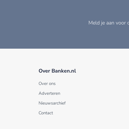
Meld je aan voor 
Over Banken.nl
Over ons
Adverteren
Nieuwsarchief
Contact