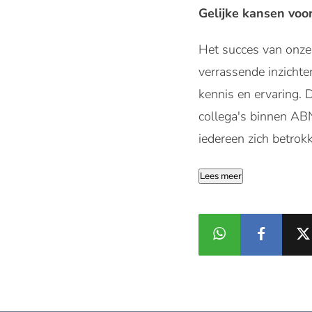
Gelijke kansen voo
Het succes van onze 
verrassende inzichte
kennis en ervaring. D
collega's binnen AB
iedereen zich betrok
Lees meer