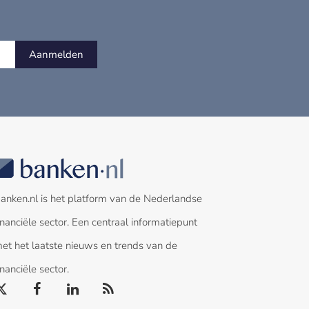
Aanmelden
anken.nl is het platform van de Nederlandse
inanciële sector. Een centraal informatiepunt
et het laatste nieuws en trends van de
inanciële sector.