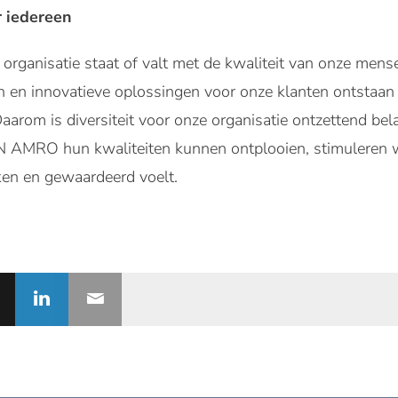
r iedereen
organisatie staat of valt met de kwaliteit van onze mense
n en innovatieve oplossingen voor onze klanten ontstaan
aarom is diversiteit voor onze organisatie ontzettend bel
N AMRO hun kwaliteiten kunnen ontplooien, stimuleren w
ken en gewaardeerd voelt.