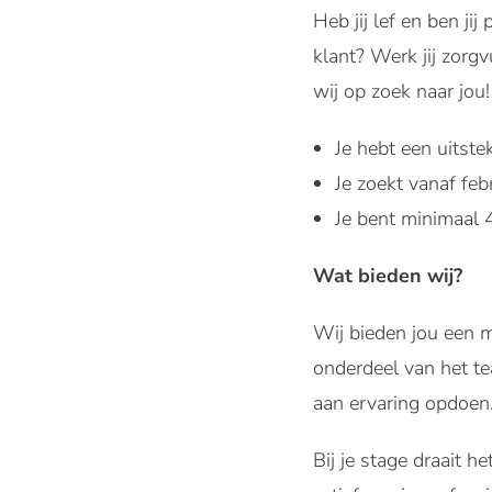
Heb jij lef en ben j
klant? Werk jij zorgv
wij op zoek naar jou!
Je hebt een uitst
Je zoekt vanaf fe
Je bent minimaal 
Wat bieden wij?
Wij bieden jou een m
onderdeel van het te
aan ervaring opdoen.
Bij je stage draait h