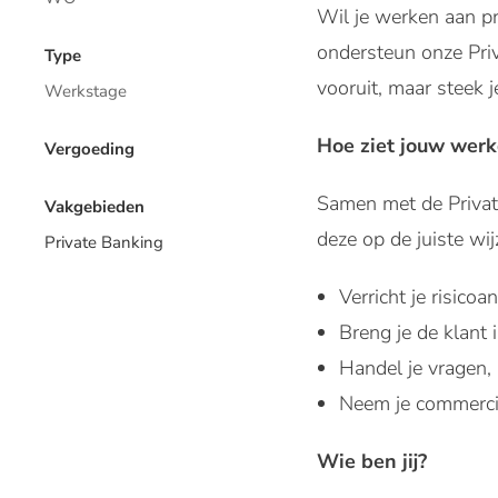
Wil je werken aan p
ondersteun onze Priv
Type
vooruit, maar steek 
Werkstage
Hoe ziet jouw werk
Vergoeding
Samen met de Privat
Vakgebieden
deze op de juiste wij
Private Banking
Verricht je risicoa
Breng je de klant 
Handel je vragen, 
Neem je commercië
Wie ben jij?