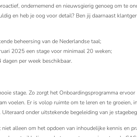
ij proactief, ondernemend en nieuwsgierig genoeg om te o
uldig en heb je oog voor detail? Ben jij daarnaast klantger
ekende beheersing van de Nederlandse taal;
bruari 2025 een stage voor minimaal 20 weken;
4 dagen per week beschikbaar.
ooie stage. Zo zorgt het Onboardingsprogramma ervoor da
am voelen. Er is volop ruimte om te leren en te groeien, i
 Uiteraard onder uitstekende begeleiding van je stagebege
et niet alleen om het opdoen van inhoudelijke kennis en pr