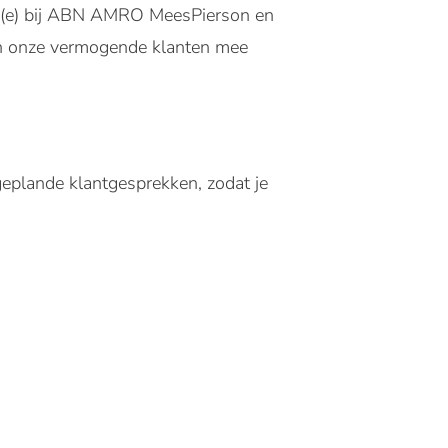
air(e) bij ABN AMRO MeesPierson en
een onze vermogende klanten mee
eplande klantgesprekken, zodat je