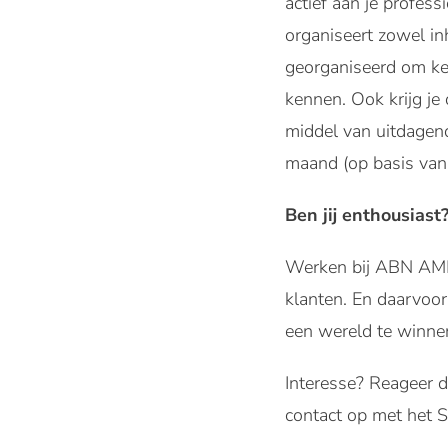
actief aan je profes
organiseert zowel in
georganiseerd om ke
kennen. Ook krijg j
middel van uitdagen
maand (op basis van
Ben jij enthousiast
Werken bij ABN AMRO
klanten. En daarvoo
een wereld te winne
Interesse? Reageer d
contact op met het 