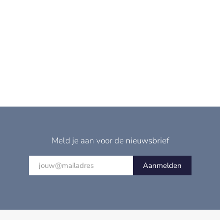
Meld je aan voor de nieuwsbrief
Aanmelden