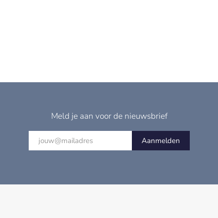
Meld je aan voor de nieuwsbrief
Aanmelden