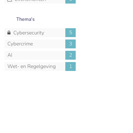
Thema's
5
Cybersecurity
Cybercrime
3
AI
2
Wet- en Regelgeving
1