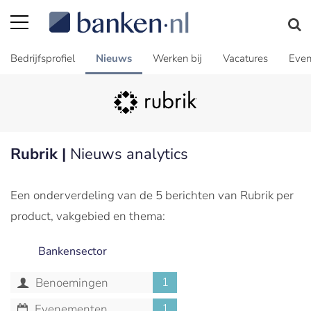
Bedrijfsprofiel
Nieuws
Werken bij
Vacatures
Even
Rubrik |
Nieuws analytics
Een onderverdeling van de 5 berichten van Rubrik per
product, vakgebied en thema:
Bankensector
1
Benoemingen
1
Evenementen