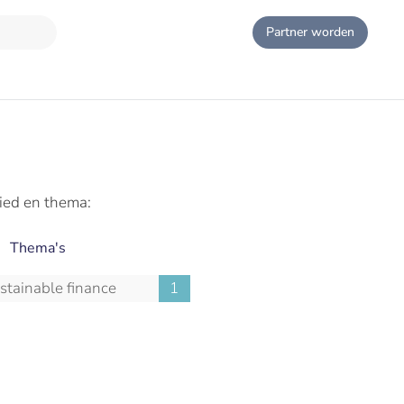
Partner worden
ied en thema:
Thema's
stainable finance
1