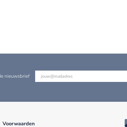
de nieuwsbrief
Voorwaarden