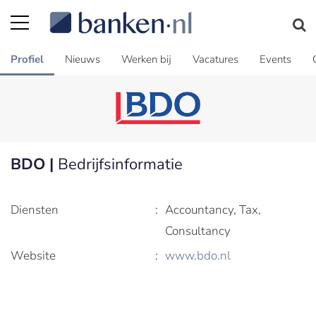
Profiel
Nieuws
Werken bij
Vacatures
Events
BDO |
Bedrijfsinformatie
Diensten
:
Accountancy, Tax,
Consultancy
Website
:
www.bdo.nl