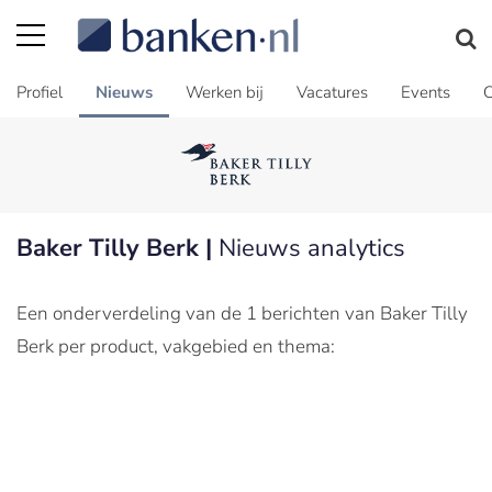
Profiel
Nieuws
Werken bij
Vacatures
Events
C
Baker Tilly Berk |
Nieuws analytics
Een onderverdeling van de 1 berichten van Baker Tilly
Berk per product, vakgebied en thema: