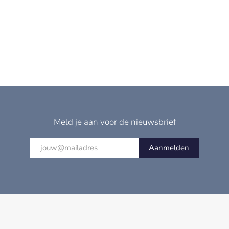
Meld je aan voor de nieuwsbrief
Aanmelden