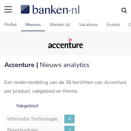
Profiel
Nieuws
Werken bij
Vacatures
Events
C
Accenture |
Nieuws analytics
Een onderverdeling van de 36 berichten van Accenture
per product, vakgebied en thema:
Vakgebied
Informatie Technologie
4
Beleidsadvies
3