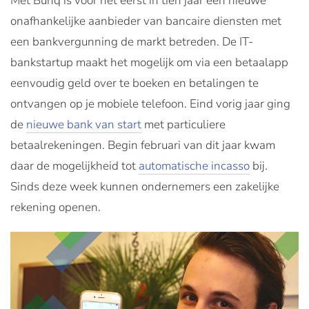
Met Bunq is voor het eerst in tien jaar een nieuwe
onafhankelijke aanbieder van bancaire diensten met
een bankvergunning de markt betreden. De IT-
bankstartup maakt het mogelijk om via een betaalapp
eenvoudig geld over te boeken en betalingen te
ontvangen op je mobiele telefoon. Eind vorig jaar ging
de
nieuwe bank van start
met particuliere
betaalrekeningen. Begin februari van dit jaar kwam
daar de mogelijkheid tot
automatische incasso
bij.
Sinds deze week kunnen ondernemers een zakelijke
rekening openen.