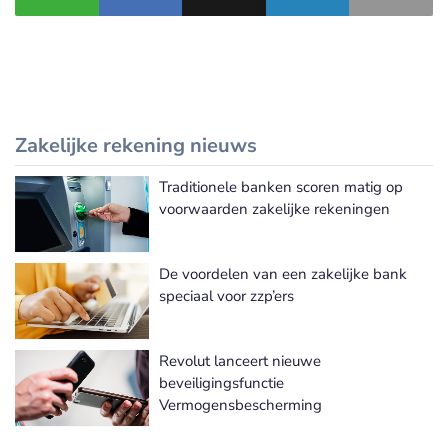
Zakelijke rekening nieuws
Traditionele banken scoren matig op
Meer Zakelijke rekening nieuws
voorwaarden zakelijke rekeningen
De voordelen van een zakelijke bank
speciaal voor zzp’ers
Revolut lanceert nieuwe
beveiligingsfunctie
Vermogensbescherming