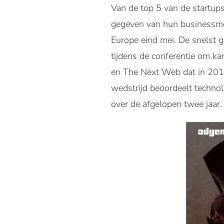
Van de top 5 van de startup
gegeven van hun businessmo
Europe eind mei. De snelst g
tijdens de conferentie om ka
en The Next Web dat in 2014
wedstrijd beoordeelt technol
over de afgelopen twee jaar.