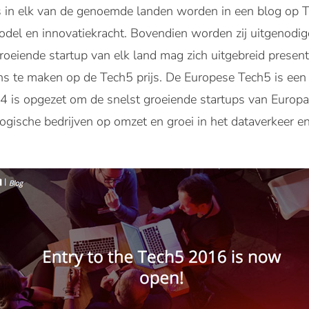
s in elk van de genoemde landen worden in een blog op
del en innovatiekracht. Bovendien worden zij uitgenod
roeiende startup van elk land mag zich uitgebreid presen
ns te maken op de Tech5 prijs. De Europese Tech5 is een ja
 is opgezet om de snelst groeiende startups van Europa t
ogische bedrijven op omzet en groei in het dataverkeer 