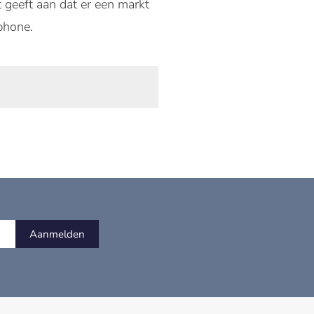
 geeft aan dat er een markt
rphone.
Aanmelden