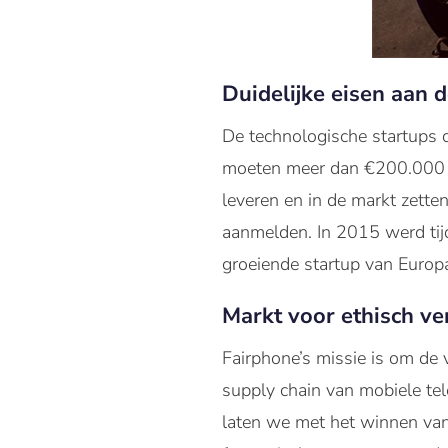
Duidelijke eisen aan 
De technologische startups d
moeten meer dan €200.000 o
leveren en in de markt zetten
aanmelden. In 2015 werd tij
groeiende startup van Europ
Markt voor ethisch v
Fairphone’s missie is om de v
supply chain van mobiele tel
laten we met het winnen van 