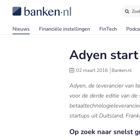
Zoe
Nieuws
Financiële instellingen
FinTech
Podca
Adyen start
02 maart 2016
Banken.nl
Adyen, de leverancier van t
voor de derde editie van de
betaaltechnologieleveranci
startups uit Duitsland, Fran
Op zoek naar snelst g