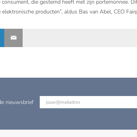
 consument, die gestemd heeft met zijn portemonnee. Dit
e elektronische producten”, aldus Bas van Abel, CEO Fai
de nieuwsbrief