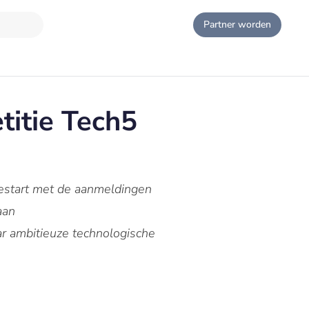
Partner worden
titie Tech5
gestart met de aanmeldingen
aan
r ambitieuze technologische