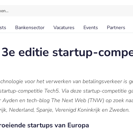
ken…
sts
Bankensector
Vacatures
Events
Partners
 3e editie startup-compe
echnologie voor het verwerken van betalingsverkeer is 
 startup-competitie Tech5. Via deze startup-competitie g
er Ayden en tech-blog The Next Web (TNW) op zoek naa
krijk, Nederland, Spanje, Verenigd Koninkrijk en Zweden.
roeiende startups van Europa