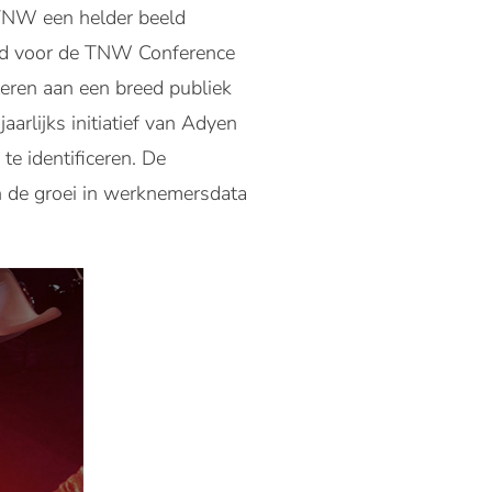
 TNW een helder beeld
igd voor de TNW Conference
teren aan een breed publiek
arlijks initiatief van Adyen
e identificeren. De
en de groei in werknemersdata