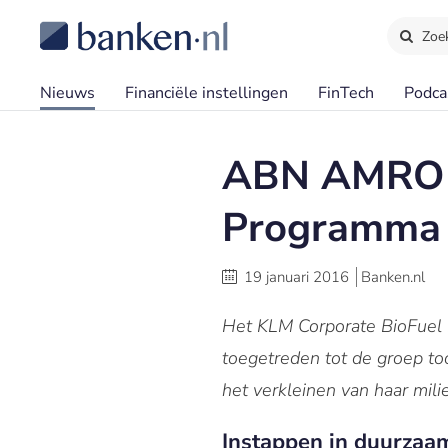
Zoe
Nieuws
Financiële instellingen
FinTech
Podca
ABN AMRO p
Programma
19 januari 2016
Banken.nl
Het KLM Corporate BioFuel 
toegetreden tot de groep to
het verkleinen van haar mili
Instappen in duurzaam 