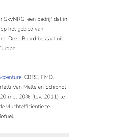
 SkyNRG, een bedrijf dat in
 op het gebied van
rd. Deze Board bestaat uit
Europe.
ccenture
, CBRE, FMO,
rfetti Van Melle en Schiphol
020 met 20% (tov. 2011) te
 vluchtefficiëntie te
iofuel.