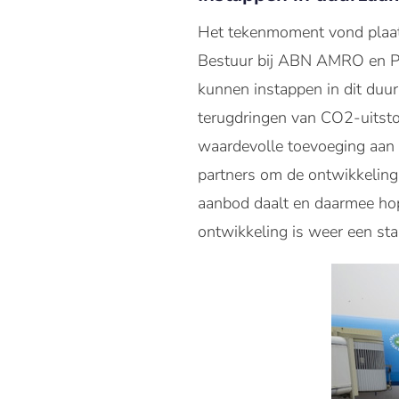
Het tekenmoment vond plaat
Bestuur bij ABN AMRO en Piet
kunnen instappen in dit duu
terugdringen van CO2-uitsto
waardevolle toevoeging aan
partners om de ontwikkeling
aanbod daalt en daarmee hop
ontwikkeling is weer een sta