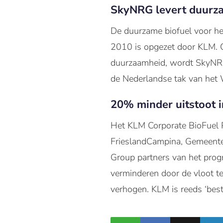
SkyNRG levert duurza
De duurzame biofuel voor he
2010 is opgezet door KLM. O
duurzaamheid, wordt SkyNRG 
de Nederlandse tak van het 
20% minder uitstoot 
Het KLM Corporate BioFuel
FrieslandCampina, Gemeent
Group partners van het pro
verminderen door de vloot te
verhogen. KLM is reeds ‘best 