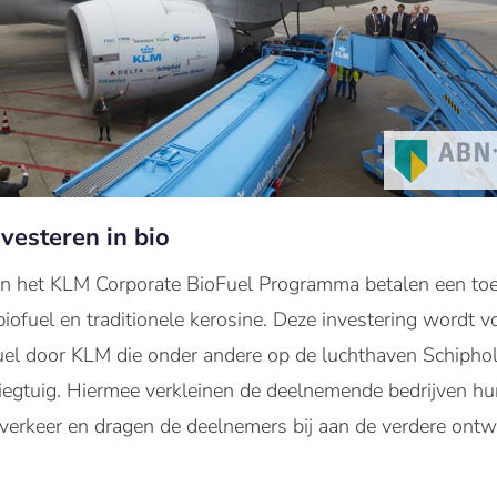
nvesteren in bio
n het KLM Corporate BioFuel Programma betalen een toesla
iofuel en traditionele kerosine. Deze investering wordt 
el door KLM die onder andere op de luchthaven Schipho
iegtuig. Hiermee verkleinen de deelnemende bedrijven hu
gverkeer en dragen de deelnemers bij aan de verdere ontw