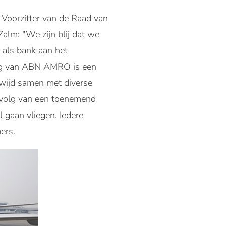
Voorzitter van de Raad van
alm: "We zijn blij dat we
 als bank aan het
ding van ABN AMRO is een
wijd samen met diverse
gevolg van een toenemend
 gaan vliegen. Iedere
ers.