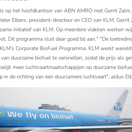
s op het hoofdkantoor van ABN AMRO met Gerrit Zalm, 
er Elbers, president-directeur en CEO van KLM. Gerrit Z
rzame initiatief van KLM. Op meerdere vlakken werken wij
ot. Dit programma sluit daar goed bij aan." "De toetre
 KLM’s Corporate BioFuel Programma. KLM werkt wereld
 van duurzame biofuel te versnellen, zodat de prijs als 
elijk meer luchtvaartmaatschappijen op duurzame biofuel
p in de richting van een duurzamere luchtvaart", aldus Elb