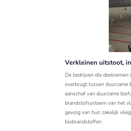
Verkleinen uitstoot, i
De bedrijven die deelnemen i
overbrugt tussen duurzame b
aanschaf van duurzame biofu
brandstofsysteem van het vl
gevolg van hun zakelijk vlie
biobrandstoffen.