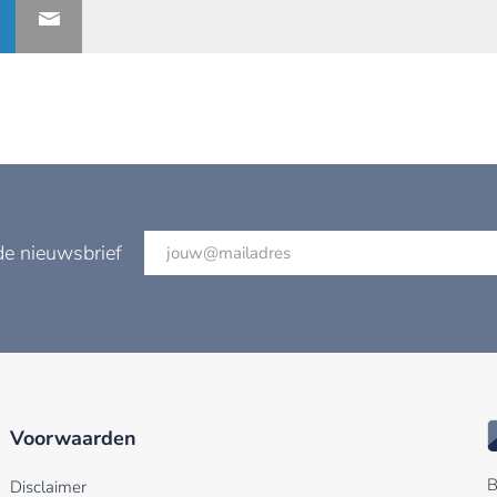
de nieuwsbrief
Voorwaarden
B
Disclaimer