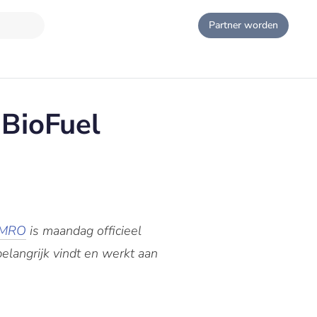
Partner worden
BioFuel
AMRO
is maandag officieel
langrijk vindt en werkt aan