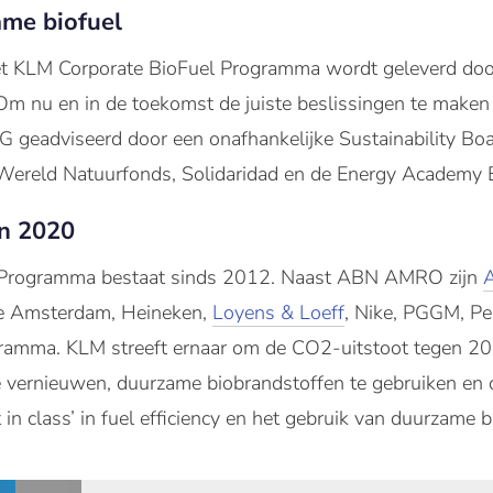
me biofuel
t KLM Corporate BioFuel Programma wordt geleverd door
m nu en in de toekomst de juiste beslissingen te maken
geadviseerd door een onafhankelijke Sustainability Boa
Wereld Natuurfonds, Solidaridad en de Energy Academy 
in 2020
 Programma bestaat sinds 2012. Naast ABN AMRO zijn
A
e Amsterdam, Heineken,
Loyens & Loeff
, Nike, PGGM, Pe
gramma. KLM streeft ernaar om de CO2-uitstoot tegen 2
 vernieuwen, duurzame biobrandstoffen te gebruiken en de
in class’ in fuel efficiency en het gebruik van duurzame b