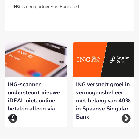
ING
is een partner van Banken.nl
ING-scanner
ING versnelt groei in
ondersteunt nieuwe
vermogensbeheer
iDEAL niet, online
met belang van 40%
betalen alleen via
in Spaanse Singular
app
Bank