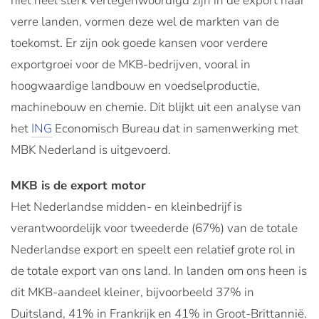
niet heel sterk vertegenwoordigd zijn in de export naar
verre landen, vormen deze wel de markten van de
toekomst. Er zijn ook goede kansen voor verdere
exportgroei voor de MKB-bedrijven, vooral in
hoogwaardige landbouw en voedselproductie,
machinebouw en chemie. Dit blijkt uit een analyse van
het
ING
Economisch Bureau dat in samenwerking met
MBK Nederland is uitgevoerd.
MKB is de export motor
Het Nederlandse midden- en kleinbedrijf is
verantwoordelijk voor tweederde (67%) van de totale
Nederlandse export en speelt een relatief grote rol in
de totale export van ons land. In landen om ons heen is
dit MKB-aandeel kleiner, bijvoorbeeld 37% in
Duitsland, 41% in Frankrijk en 41% in Groot-Brittannië.