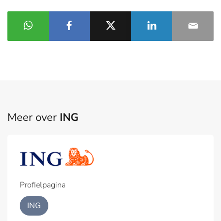
Meer over
ING
Profielpagina
ING