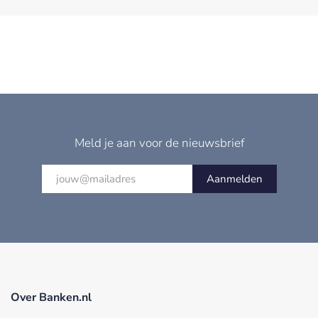
Meld je aan voor de nieuwsbrief
Aanmelden
Over Banken.nl