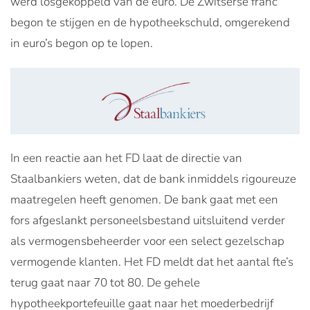
werd losgekoppeld van de euro. De Zwitserse franc
begon te stijgen en de hypotheekschuld, omgerekend
in euro’s begon op te lopen.
In een reactie aan het FD laat de directie van
Staalbankiers weten, dat de bank inmiddels rigoureuze
maatregelen heeft genomen. De bank gaat met een
fors afgeslankt personeelsbestand uitsluitend verder
als vermogensbeheerder voor een select gezelschap
vermogende klanten. Het FD meldt dat het aantal fte’s
terug gaat naar 70 tot 80. De gehele
hypotheekportefeuille gaat naar het moederbedrijf