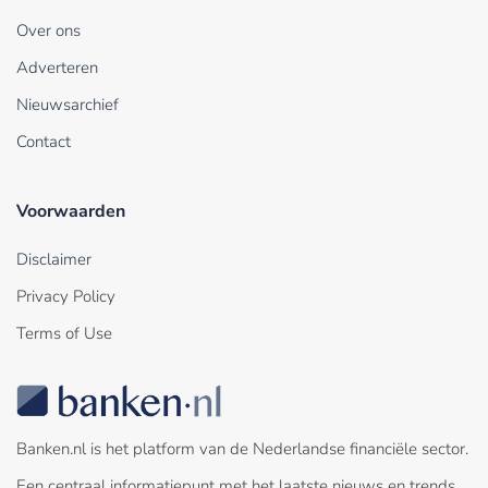
Over ons
Adverteren
Nieuwsarchief
Contact
Voorwaarden
Disclaimer
Privacy Policy
Terms of Use
Banken.nl is het platform van de Nederlandse financiële sector.
Een centraal informatiepunt met het laatste nieuws en trends