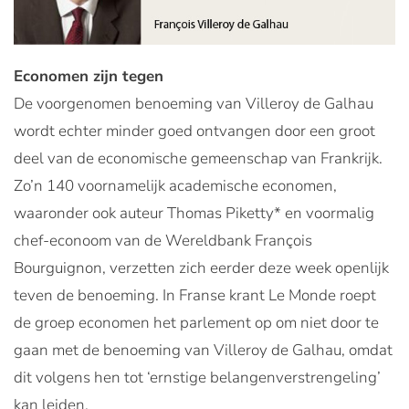
Economen zijn tegen
De voorgenomen benoeming van Villeroy de Galhau
wordt echter minder goed ontvangen door een groot
deel van de economische gemeenschap van Frankrijk.
Zo’n 140 voornamelijk academische economen,
waaronder ook auteur Thomas Piketty* en voormalig
chef-econoom van de Wereldbank François
Bourguignon, verzetten zich eerder deze week openlijk
teven de benoeming. In Franse krant Le Monde roept
de groep economen het parlement op om niet door te
gaan met de benoeming van Villeroy de Galhau, omdat
dit volgens hen tot ‘ernstige belangenverstrengeling’
kan leiden.