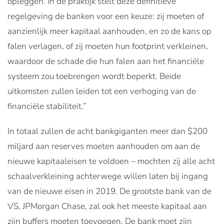
opleggen. In de praktijk stelt deze definitieve
regelgeving de banken voor een keuze: zij moeten of
aanzienlijk meer kapitaal aanhouden, en zo de kans op
falen verlagen, of zij moeten hun footprint verkleinen,
waardoor de schade die hun falen aan het financiële
systeem zou toebrengen wordt beperkt. Beide
uitkomsten zullen leiden tot een verhoging van de
financiële stabiliteit.”
In totaal zullen de acht bankgiganten meer dan $200
miljard aan reserves moeten aanhouden om aan de
nieuwe kapitaaleisen te voldoen – mochten zij alle acht
schaalverkleining achterwege willen laten bij ingang
van de nieuwe eisen in 2019. De grootste bank van de
VS, JPMorgan Chase, zal ook het meeste kapitaal aan
zijn buffers moeten toevoegen. De bank moet zijn