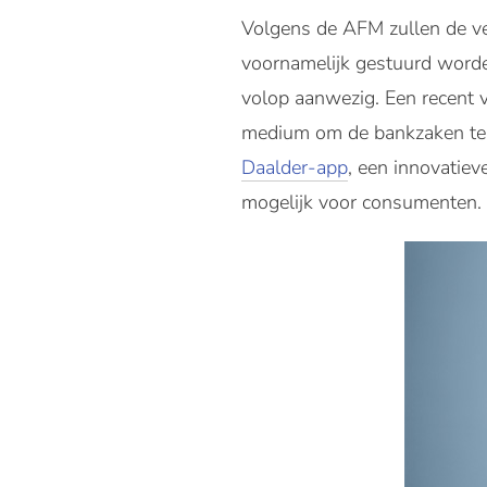
Volgens de AFM zullen de ve
voornamelijk gestuurd worde
volop aanwezig. Een recent v
medium om de bankzaken te r
Daalder-app
, een innovatie
mogelijk voor consumenten.