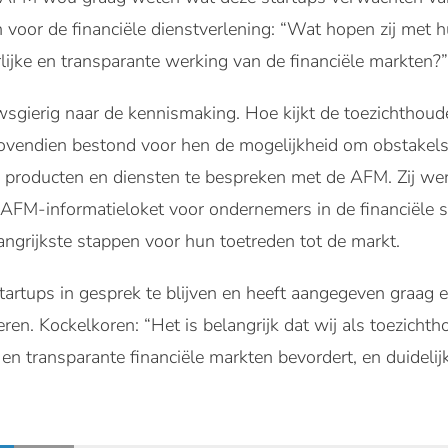
n voor de financiële dienstverlening: “Wat hopen zij met h
rlijke en transparante werking van de financiële markten?”
gierig naar de kennismaking. Hoe kijkt de toezichthoude
ovendien bestond voor hen de mogelijkheid om obstakels
e producten en diensten te bespreken met de AFM. Zij w
 AFM-informatieloket voor ondernemers in de financiële s
ngrijkste stappen voor hun toetreden tot de markt.
artups in gesprek te blijven en heeft aangegeven graag e
ren. Kockelkoren: “Het is belangrijk dat wij als toezic
 en transparante financiële markten bevordert, en duideli