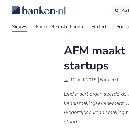
Zoe
Nieuws
Financiële instellingen
FinTech
Podca
AFM maakt 
startups
10 april 2015
Banken.nl
Eind maart organiseerde de 
kennismakingsevenement voo
wederzijdse kennismaking tu
stond.