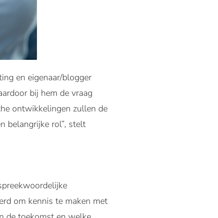
ting en eigenaar/blogger
waardoor bij hem de vraag
che ontwikkelingen zullen de
 belangrijke rol”, stelt
spreekwoordelijke
eerd om kennis te maken met
an de toekomst en welke