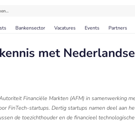
ken…
sts
Bankensector
Vacatures
Events
Partners
kennis met Nederlandse
Autoriteit Financiële Markten (AFM) in samenwerking m
r FinTech-startups. Dertig startups namen deel aan he
ssen de toezichthouder en de financieel technologisch