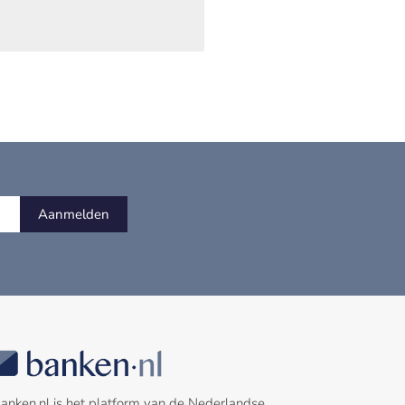
Aanmelden
anken.nl is het platform van de Nederlandse