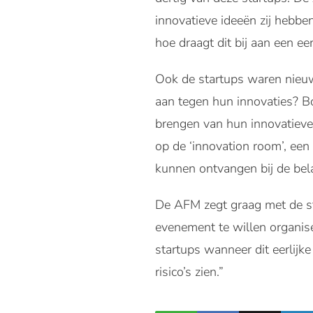
innovatieve ideeën zij hebbe
hoe draagt dit bij aan een ee
Ook de startups waren nieuws
aan tegen hun innovaties? B
brengen van hun innovatiev
op de ‘innovation room’, een
kunnen ontvangen bij de bela
De AFM zegt graag met de st
evenement te willen organise
startups wanneer dit eerlijke
risico’s zien.”