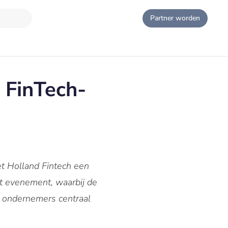
Partner worden
 FinTech-
et Holland Fintech een
t evenement, waarbij de
e ondernemers centraal