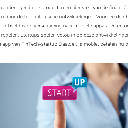
randeringen in de producten en diensten van de financiël
n door de technologische ontwikkelingen. Voorbeelden h
oorbeeld is de verschuiving naar mobiele apparaten en on
egelen. Startups spelen volop in op deze ontwikkelingen
ve app van FinTech-startup Daalder, is mobiel betalen nu