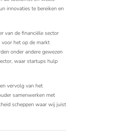
un innovaties te bereiken en
r van de financiële sector
 voor het op de markt
erden onder andere gewezen
ector, waar startups hulp
en vervolg van het
hthouder samenwerken met
jkheid scheppen waar wij juist