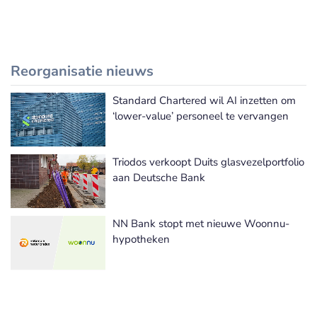
Reorganisatie nieuws
Standard Chartered wil AI inzetten om
Meer Reorganisatie nieuws
‘lower-value’ personeel te vervangen
Triodos verkoopt Duits glasvezelportfolio
aan Deutsche Bank
NN Bank stopt met nieuwe Woonnu-
hypotheken