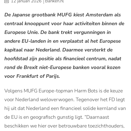
12 januari 2026
Banken.nl
De Japanse grootbank MUFG kiest Amsterdam als
centraal knooppunt voor haar activiteiten binnen de
Europese Unie. De bank trekt vergunningen in
andere EU-landen in en verplaatst al het Europese
kapitaal naar Nederland. Daarmee versterkt de
hoofdstad zijn positie als financieel centrum, nadat
rond de Brexit niet-Europese banken vooral kozen
voor Frankfurt of Parijs.
Volgens MUFG Europe-topman Harm Bots is de keuze
voor Nederland weloverwogen. Tegenover het FD legt
hij uit dat Nederland een financieel solide kernland van
de EU is en geografisch gunstig ligt. “Daarnaast
beschikken we hier over betrouwbare toezichthouders,