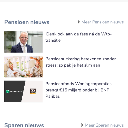
Pensioen nieuws
Meer Pensioen nieuws
‘Denk ook aan de fase ná de Wtp-
transitie’
Pensioenuitkering berekenen zonder
stress: zo pak je het slim aan
Pensioenfonds Woningcorporaties
brengt €15 miljard onder bij BNP
Paribas
Sparen nieuws
Meer Sparen nieuws