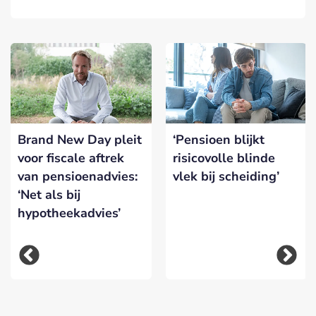
Brand New Day pleit
‘Pensioen blijkt
voor fiscale aftrek
risicovolle blinde
van pensioenadvies:
vlek bij scheiding’
‘Net als bij
hypotheekadvies’