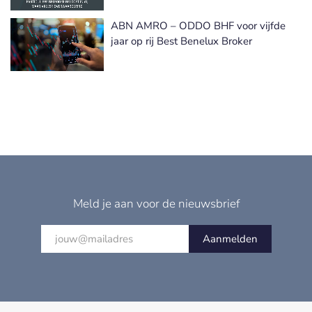
ABN AMRO – ODDO BHF voor vijfde
jaar op rij Best Benelux Broker
Meld je aan voor de nieuwsbrief
Aanmelden