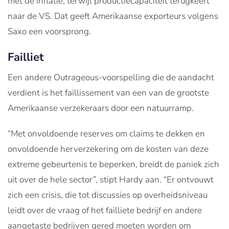
met de inflatie, terwijl productiecapaciteit terugkeert
naar de VS. Dat geeft Amerikaanse exporteurs volgens
Saxo een voorsprong.
Failliet
Een andere Outrageous-voorspelling die de aandacht
verdient is het faillissement van een van de grootste
Amerikaanse verzekeraars door een natuurramp.
“Met onvoldoende reserves om claims te dekken en
onvoldoende herverzekering om de kosten van deze
extreme gebeurtenis te beperken, breidt de paniek zich
uit over de hele sector”, stipt Hardy aan. “Er ontvouwt
zich een crisis, die tot discussies op overheidsniveau
leidt over de vraag of het failliete bedrijf en andere
aangetaste bedrijven gered moeten worden om