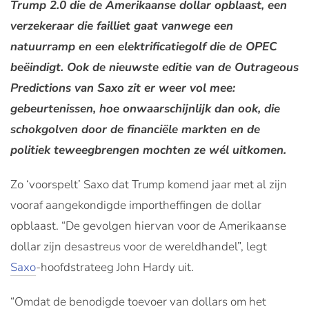
Trump 2.0 die de Amerikaanse dollar opblaast, een
verzekeraar die failliet gaat vanwege een
natuurramp en een elektrificatiegolf die de OPEC
beëindigt. Ook de nieuwste editie van de Outrageous
Predictions van Saxo zit er weer vol mee:
gebeurtenissen, hoe onwaarschijnlijk dan ook, die
schokgolven door de financiële markten en de
politiek teweegbrengen mochten ze wél uitkomen.
Zo ‘voorspelt’ Saxo dat Trump komend jaar met al zijn
vooraf aangekondigde importheffingen de dollar
opblaast. “De gevolgen hiervan voor de Amerikaanse
dollar zijn desastreus voor de wereldhandel”, legt
Saxo
-hoofdstrateeg John Hardy uit.
“Omdat de benodigde toevoer van dollars om het