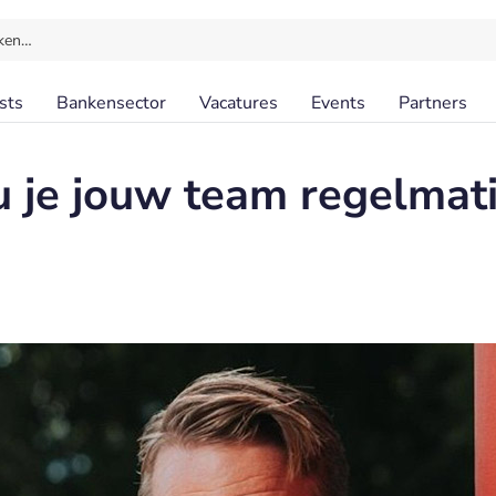
ken…
sts
Bankensector
Vacatures
Events
Partners
 je jouw team regelmat