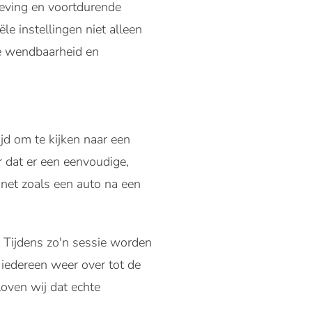
geving en voortdurende
e instellingen niet alleen
he wendbaarheid en
jd om te kijken naar een
r dat er een eenvoudige,
 net zoals een auto na een
. Tijdens zo'n sessie worden
iedereen weer over tot de
oven wij dat echte