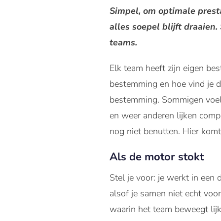
Simpel, om optimale prest
alles soepel blijft draaie
teams.
Elk team heeft zijn eigen be
bestemming en hoe vind je d
bestemming. Sommigen voelen 
en weer anderen lijken comp
nog niet benutten. Hier kom
Als de motor stokt
Stel je voor: je werkt in ee
alsof je samen niet echt voor
waarin het team beweegt lijkt