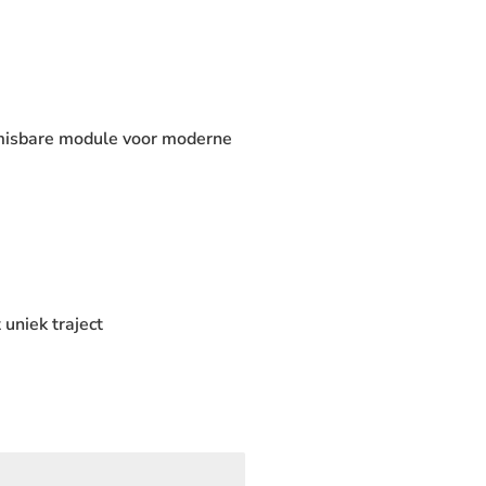
nmisbare module voor moderne
uniek traject