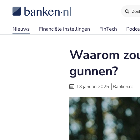
Zoe
Nieuws
Financiële instellingen
FinTech
Podca
Waarom zou
gunnen?
13 januari 2025
Banken.nl