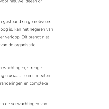
 voor nieuwe ideeën of
ich gesteund en gemotiveerd,
 hoog is, kan het negeren van
er verloop. Dit brengt niet
 van de organisatie.
verwachtingen, strenge
ing cruciaal. Teams moeten
 veranderingen en complexe
aan de verwachtingen van