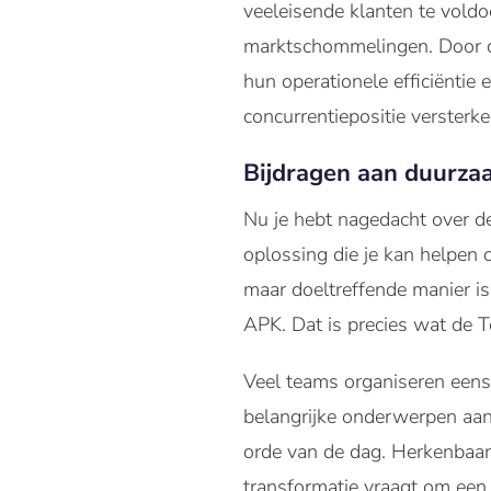
veeleisende klanten te voldo
marktschommelingen. Door con
hun operationele efficiënti
concurrentiepositie versterke
Bijdragen aan duurz
Nu je hebt nagedacht over de
oplossing die je kan helpen o
maar doeltreffende manier is
APK. Dat is precies wat de 
Veel teams organiseren eens 
belangrijke onderwerpen aan
orde van de dag. Herkenbaar
transformatie vraagt om een 