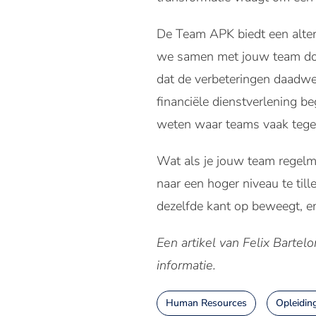
De Team APK biedt een altern
we samen met jouw team door
dat de verbeteringen daadwer
financiële dienstverlening b
weten waar teams vaak tegen
Wat als je jouw team regelm
naar een hoger niveau te till
dezelfde kant op beweegt, en
Een artikel van Felix Bartelo
informatie.
Human Resources
Opleiding