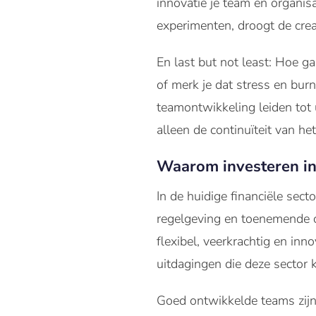
innovatie je team en organis
experimenten, droogt de creati
En last but not least: Hoe g
of merk je dat stress en burn
teamontwikkeling leiden tot u
alleen de continuïteit van he
Waarom investeren in 
In de huidige financiële sec
regelgeving en toenemende c
flexibel, veerkrachtig en inn
uitdagingen die deze sector
Goed ontwikkelde teams zijn