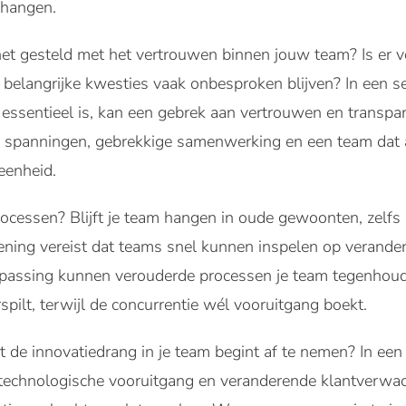
 hangen.
 het gesteld met het vertrouwen binnen jouw team? Is er
 belangrijke kwesties vaak onbesproken blijven? In een se
essentieel is, kan een gebrek aan vertrouwen en transpa
in spanningen, gebrekkige samenwerking en een team dat a
eenheid.
ocessen? Blijft je team hangen in oude gewoonten, zelfs al
rlening vereist dat teams snel kunnen inspelen op verande
npassing kunnen verouderde processen je team tegenhoude
spilt, terwijl de concurrentie wél vooruitgang boekt.
 de innovatiedrang in je team begint af te nemen? In een t
technologische vooruitgang en veranderende klantverwac