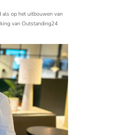
nd als op het uitbouwen van
erking van Outstanding24