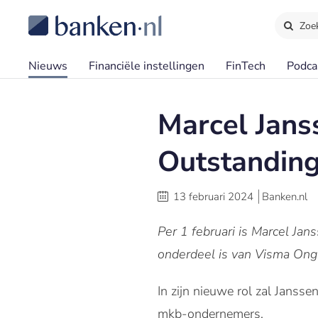
Zoe
Nieuws
Financiële instellingen
FinTech
Podca
Marcel Jans
Outstandin
13 februari 2024
Banken.nl
Per 1 februari is Marcel Ja
onderdeel is van Visma Ong
In zijn nieuwe rol zal Jansse
mkb-ondernemers.