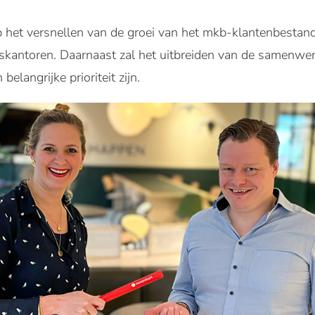
 op het versnellen van de groei van het mkb-klantenbesta
skantoren. Daarnaast zal het uitbreiden van de samenw
elangrijke prioriteit zijn.