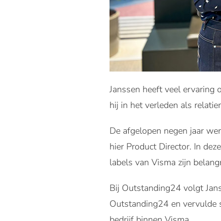
Janssen heeft veel ervaring
hij in het verleden als relat
De afgelopen negen jaar wer
hier Product Director. In d
labels van Visma zijn belang
Bij Outstanding24 volgt Jan
Outstanding24 en vervulde si
bedrijf binnen Visma.