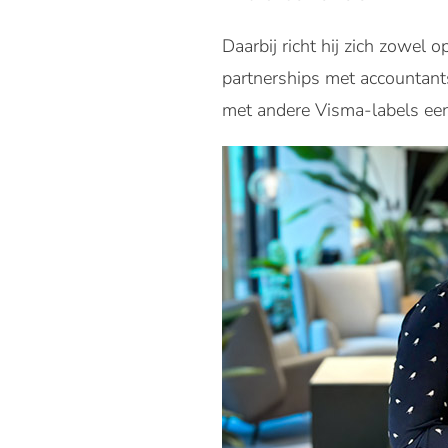
Daarbij richt hij zich zowel
partnerships met accountant
met andere Visma-labels een b