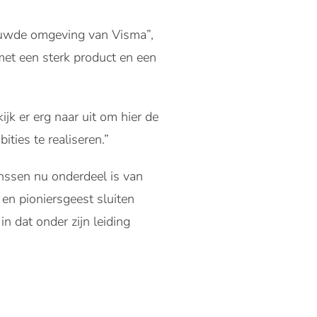
rouwde omgeving van Visma”,
met een sterk product en een
ijk er erg naar uit om hier de
ties te realiseren.”
anssen nu onderdeel is van
 en pioniersgeest sluiten
n dat onder zijn leiding