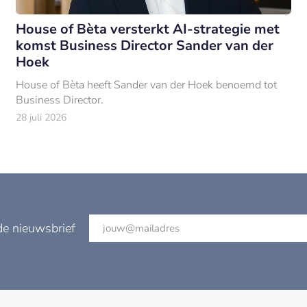
House of Bèta versterkt AI-strategie met
komst Business Director Sander van der
Hoek
House of Bèta heeft Sander van der Hoek benoemd tot
Business Director.
28 juli 2026
de nieuwsbrief