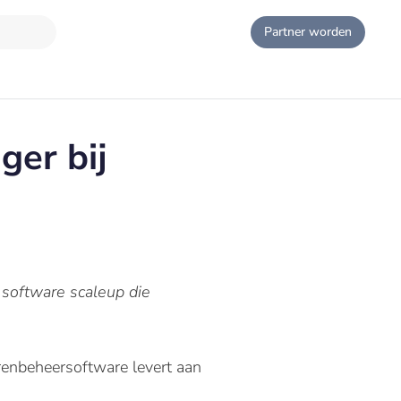
Partner worden
ger bij
 software scaleup die
eurenbeheersoftware levert aan