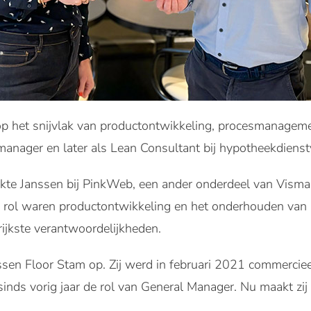
 op het snijvlak van productontwikkeling, procesmanagem
iemanager en later als Lean Consultant bij hypotheekdienst
kte Janssen bij PinkWeb, een ander onderdeel van Visma. 
eze rol waren productontwikkeling en het onderhouden van
rijkste verantwoordelijkheden.
ssen Floor Stam op. Zij werd in februari 2021 commerciee
nds vorig jaar de rol van General Manager. Nu maakt zij