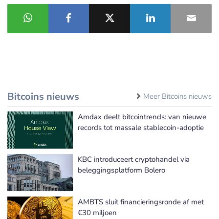
Bitcoins nieuws
Meer Bitcoins nieuws
Amdax deelt bitcointrends: van nieuwe
records tot massale stablecoin-adoptie
KBC introduceert cryptohandel via
beleggingsplatform Bolero
AMBTS sluit financieringsronde af met
€30 miljoen