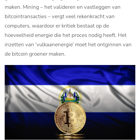
maken. Mining – het valideren en vastleggen van
bitcointransacties – vergt veel rekenkracht van
computers, waardoor er kritiek bestaat op de
hoeveelheid energie die het proces nodig heeft. Het
inzetten van ‘vulkaanenergie’ moet het ontginnen van
de bitcoin groener maken.