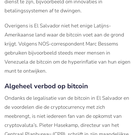
dienst te zijn, bijvoorbeeld om innovaties in
betalingssystemen af te dwingen.
Overigens is El Salvador niet het enige Latijns-
Amerikaanse land waar de bitcoin voet aan de grond
krijgt. Volgens NOS-correspondent Marc Bessems
gebruiken bijvoorbeeld steeds meer mensen in
Venezuela de bitcoin om de hyperinflatie van hun eigen
munt te ontwijken.
Algeheel verbod op bitcoin
Ondanks de legalisatie van de bitcoin in El Salvador en
de voordelen die de cryptocurrency met zich
meebrengt, is niet iedereen fan van de opkomst van
cryptovaluta’s. Pieter Hasekamp, directeur van het
Centraal Planbureau (CPB), schrijft in zijn maandelijkse