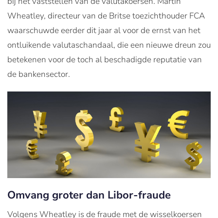
bij het vaststellen van de valutakoersen. Martin
Wheatley, directeur van de Britse toezichthouder FCA
waarschuwde eerder dit jaar al voor de ernst van het
ontluikende valutaschandaal, die een nieuwe dreun zou
betekenen voor de toch al beschadigde reputatie van
de bankensector.
Omvang groter dan Libor-fraude
Volgens Wheatley is de fraude met de wisselkoersen