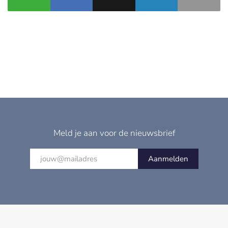
Meld je aan voor de nieuwsbrief
Aanmelden