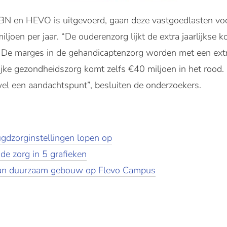
BN en HEVO is uitgevoerd, gaan deze vastgoedlasten voo
ljoen per jaar. “De ouderenzorg lijkt de extra jaarlijkse
 De marges in de gehandicaptenzorg worden met een extr
ijke gezondheidszorg komt zelfs €40 miljoen in het rood. [
wel een aandachtspunt”, besluiten de onderzoekers.
ugdzorginstellingen lopen op
de zorg in 5 grafieken
an duurzaam gebouw op Flevo Campus