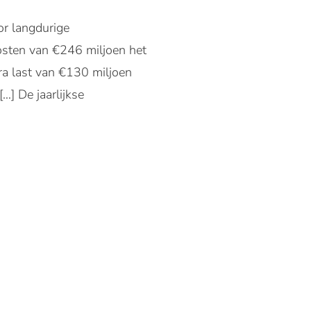
r langdurige
 kosten van €246 miljoen het
a last van €130 miljoen
…] De jaarlijkse