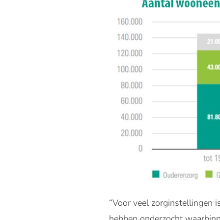
“Voor veel zorginstellingen 
hebben onderzocht waarbinne