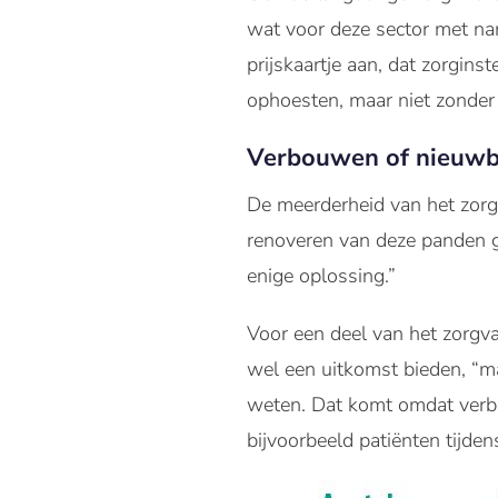
wat voor deze sector met na
prijskaartje aan, dat zorg
ophoesten, maar niet zonder r
Verbouwen of nieuw
De meerderheid van het zorgv
renoveren van deze panden ge
enige oplossing.”
Voor een deel van het zorgv
wel een uitkomst bieden, “ma
weten. Dat komt omdat verbo
bijvoorbeeld patiënten tijde