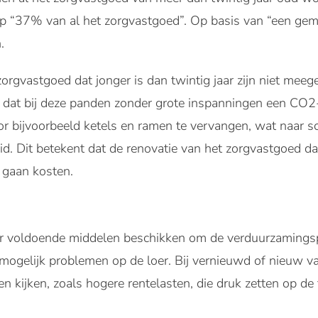
“37% van al het zorgvastgoed”. Op basis van “een gemid
.
rgvastgoed dat jonger is dan twintig jaar zijn niet mee
 dat bij deze panden zonder grote inspanningen een CO2
r bijvoorbeeld ketels en ramen te vervangen, wat naar s
 Dit betekent dat de renovatie van het zorgvastgoed dat 
 gaan kosten.
er voldoende middelen beschikken om de verduurzamingsp
n mogelijk problemen op de loer. Bij vernieuwd of nieuw 
en kijken, zoals hogere rentelasten, die druk zetten op de