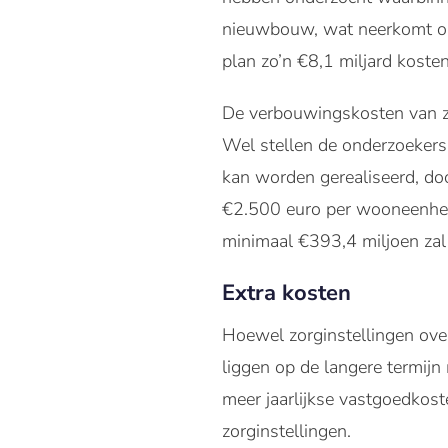
nieuwbouw, wat neerkomt op 
plan zo’n €8,1 miljard kosten
De verbouwingskosten van zo
Wel stellen de onderzoekers
kan worden gerealiseerd, doo
€2.500 euro per wooneenheid.
minimaal €393,4 miljoen zal
Extra kosten
Hoewel zorginstellingen ov
liggen op de langere termij
meer jaarlijkse vastgoedkost
zorginstellingen.