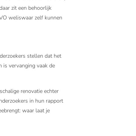
ar zit een behoorlijk
EVO weliswaar zelf kunnen
derzoekers stellen dat het
m is vervanging vaak de
chalige renovatie echter
onderzoekers in hun rapport
brengt: waar laat je