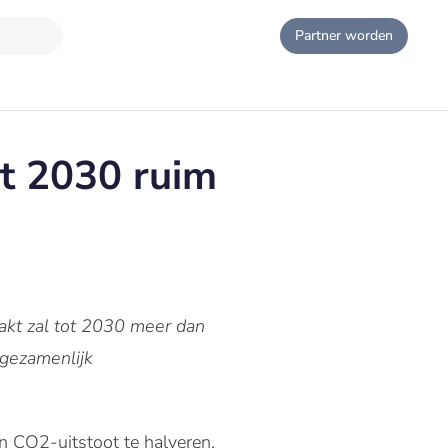
Partner worden
t 2030 ruim
akt zal tot 2030 meer dan
gezamenlijk
 CO2-uitstoot te halveren,