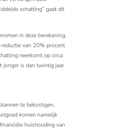
delde schatting” gaat dit
genomen in deze berekening.
-reductie van 20% procent
chatting neerkomt op circa
jonger is dan twintig jaar
lannen te bekostigen,
vastgoed komen namelijk
 financiële huishouding van