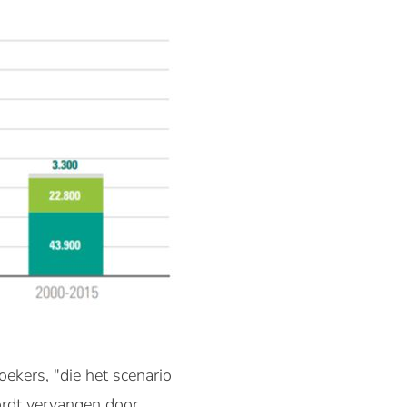
ekers, "die het scenario
ordt vervangen door