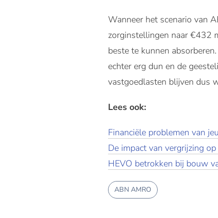
Wanneer het scenario van A
zorginstellingen naar €432 mi
beste te kunnen absorberen.
echter erg dun en de geestel
vastgoedlasten blijven dus 
Lees ook:
Financiële problemen van je
De impact van vergrijzing op 
HEVO betrokken bij bouw v
ABN AMRO