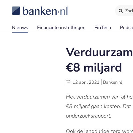
Zoe
Nieuws
Financiële instellingen
FinTech
Podca
Verduurzame
€8 miljard
12 april 2021
Banken.nl
Het verduurzamen van al he
€8 miljard gaan kosten. D
onderzoeksrapport.
Ook de langdurige zorg wor