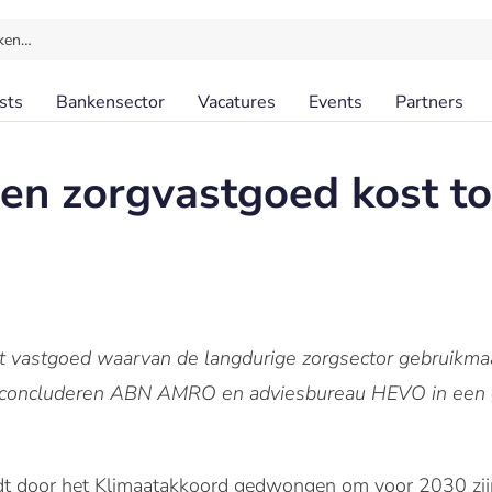
ken…
sts
Bankensector
Vacatures
Events
Partners
n zorgvastgoed kost to
t vastgoed waarvan de langdurige zorgsector gebruikma
at concluderen ABN AMRO en adviesbureau HEVO in een 
dt door het Klimaatakkoord gedwongen om voor 2030 zijn