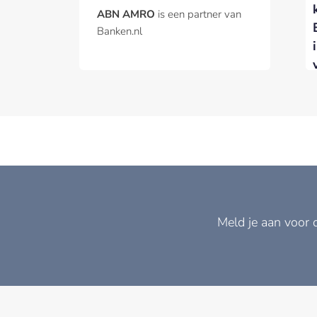
ABN AMRO
is een partner van
Banken.nl
Meld je aan voor 