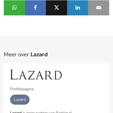
Meer over
Lazard
Profielpagina
Lazard
Lazard
is geen partner van Banken.nl