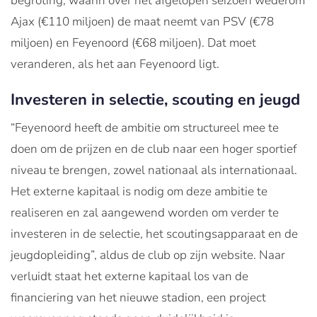
begroting, waarin over het afgelopen seizoen wederom
Ajax (€110 miljoen) de maat neemt van PSV (€78
miljoen) en Feyenoord (€68 miljoen). Dat moet
veranderen, als het aan Feyenoord ligt.
Investeren in selectie, scouting en jeugd
“Feyenoord heeft de ambitie om structureel mee te
doen om de prijzen en de club naar een hoger sportief
niveau te brengen, zowel nationaal als internationaal.
Het externe kapitaal is nodig om deze ambitie te
realiseren en zal aangewend worden om verder te
investeren in de selectie, het scoutingsapparaat en de
jeugdopleiding”, aldus de club op zijn website. Naar
verluidt staat het externe kapitaal los van de
financiering van het nieuwe stadion, een project