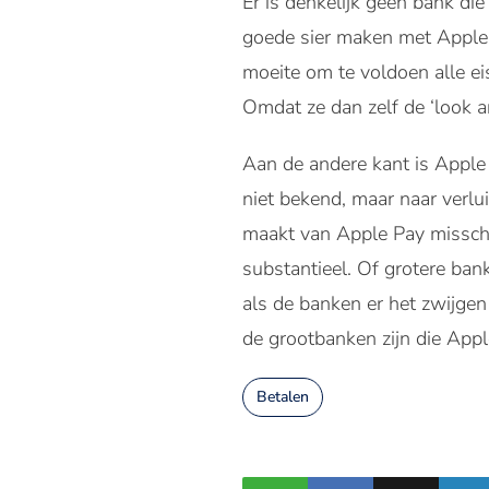
Er is denkelijk geen bank die
goede sier maken met Apple P
moeite om te voldoen alle eis
Omdat ze dan zelf de ‘look a
Aan de andere kant is Apple e
niet bekend, maar naar verl
maakt van Apple Pay misschie
substantieel. Of grotere ban
als de banken er het zwijgen
de grootbanken zijn die App
Betalen