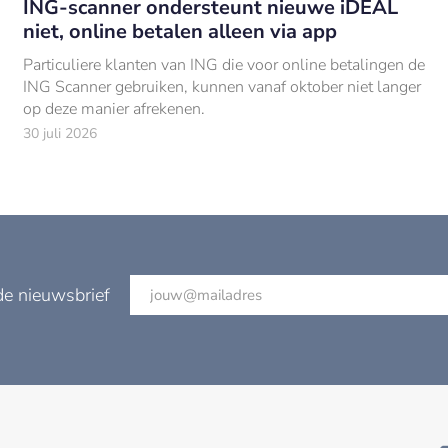
ING-scanner ondersteunt nieuwe iDEAL
niet, online betalen alleen via app
Particuliere klanten van ING die voor online betalingen de
ING Scanner gebruiken, kunnen vanaf oktober niet langer
op deze manier afrekenen.
30 juli 2026
de nieuwsbrief