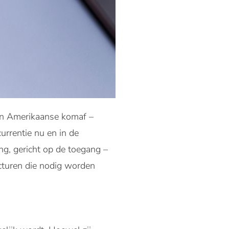
van Amerikaanse komaf –
urrentie nu en in de
g, gericht op de toegang –
ucturen die nodig worden