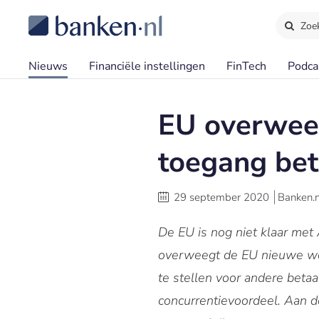
Zoe
Nieuws
Financiële instellingen
FinTech
Podca
EU overwee
toegang bet
29 september 2020
Banken.n
De EU is nog niet klaar met 
overweegt de EU nieuwe wet
te stellen voor andere beta
concurrentievoordeel. Aan d