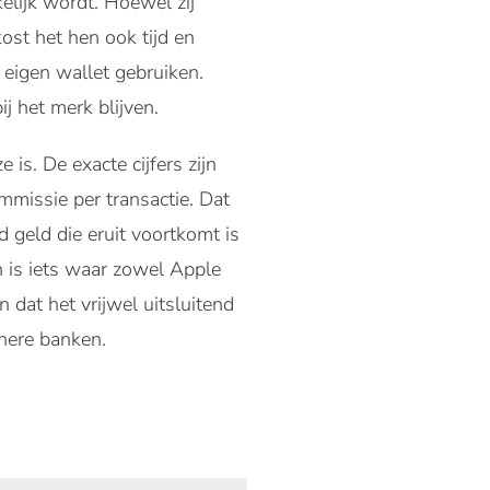
kelijk wordt. Hoewel zij
ost het hen ook tijd en
n eigen wallet gebruiken.
j het merk blijven.
is. De exacte cijfers zijn
missie per transactie. Dat
 geld die eruit voortkomt is
n is iets waar zowel Apple
 dat het vrijwel uitsluitend
inere banken.