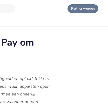
Partner worden
 Pay om
htigheid en oplaadstekkers
ps in zijn apparaten open
ermee een oneerlijk
ico’s wanneer derden