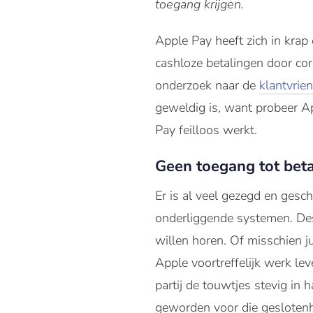
toegang krijgen.
Apple Pay heeft zich in krap
cashloze betalingen door cor
onderzoek naar de
klantvrie
geweldig is, want probeer App
Pay feilloos werkt.
Geen toegang tot beta
Er is al veel gezegd en gesc
onderliggende systemen. Des
willen horen. Of misschien j
Apple voortreffelijk werk le
partij de touwtjes stevig i
geworden voor die geslotenh