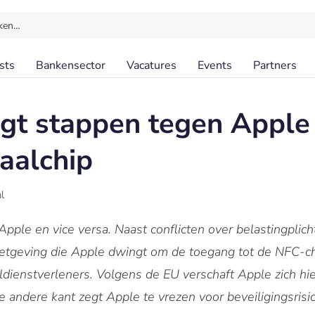
ken…
sts
Bankensector
Vacatures
Events
Partners
gt stappen tegen Apple
aalchip
l
Apple en vice versa. Naast conflicten over belastingplic
geving die Apple dwingt om de toegang tot de NFC-chi
aldienstverleners. Volgens de EU verschaft Apple zich hi
e andere kant zegt Apple te vrezen voor beveiligingsris