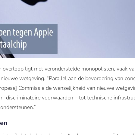
r overloop ligt met veronderstelde monopolisten, vaak 
nieuwe wetgeving. “Parallel aan de bevordering van conc
ropese] Commissie de wenselijkheid van nieuwe wetgevin
 non-discriminatoire voorwaarden – tot technische infrastr
 ondersteunen.”
gen