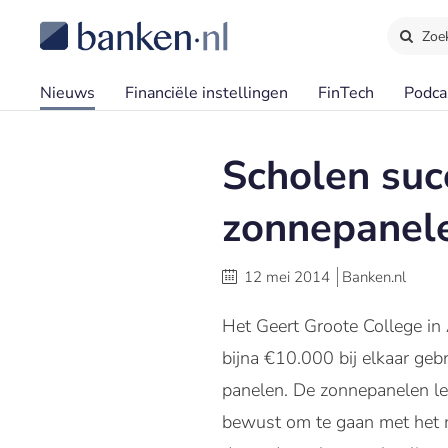
Zoe
Nieuws
Financiële instellingen
FinTech
Podca
Scholen suc
zonnepanel
12 mei 2014
Banken.nl
Het Geert Groote College in
bijna €10.000 bij elkaar geb
panelen. De zonnepanelen lev
bewust om te gaan met het m