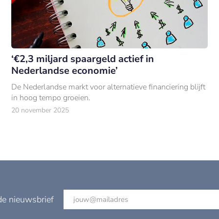
‘€2,3 miljard spaargeld actief in
Nederlandse economie’
De Nederlandse markt voor alternatieve financiering blijft
in hoog tempo groeien.
20 november 2025
de nieuwsbrief