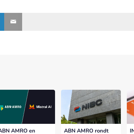
ABN AMRO en
ABN AMRO rondt
I