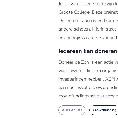
Joost van Dolen stelde zijn 
Groote College. Deze brainst
Docenten Laurens en Marloes
andere scholen. Hierin staa
het energieverbruik kunnen f
Iedereen kan doneren
Doneer de Zon is een actie v
via crowdfunding op organis
investeringen hebben. ABN 
een succesvolle crowdfunding
crowdfundingsactie succesvo
ABN AMRO
Crowdfunding