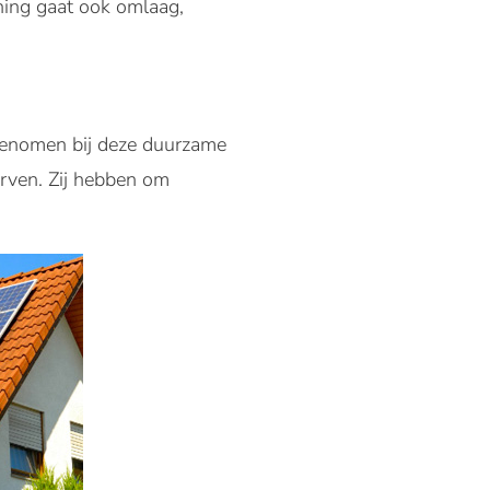
ing gaat ook omlaag,
 genomen bij deze duurzame
erven. Zij hebben om