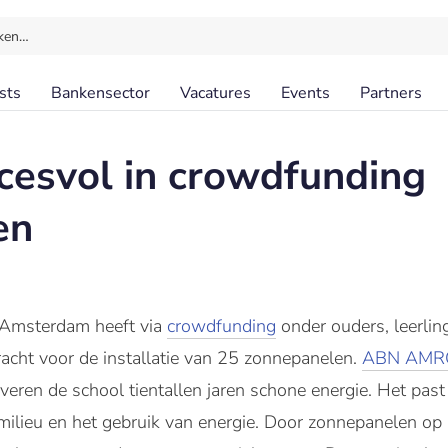
ken…
sts
Bankensector
Vacatures
Events
Partners
cesvol in crowdfunding
en
 Amsterdam heeft via
crowdfunding
onder ouders, leerlin
racht voor de installatie van 25 zonnepanelen.
ABN AMR
eren de school tientallen jaren schone energie. Het past 
ilieu en het gebruik van energie. Door zonnepanelen op 