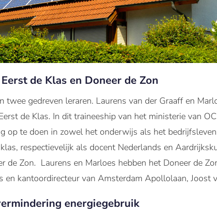
Eerst de Klas en Doneer de Zon
n twee gedreven leraren. Laurens van der Graaff en Marl
rst de Klas. In dit traineeship van het ministerie van 
g op te doen in zowel het onderwijs als het bedrijfsleve
klas, respectievelijk als docent Nederlands en Aardrijksk
 de Zon. Laurens en Marloes hebben het Doneer de Zon
s en kantoordirecteur van Amsterdam Apollolaan, Joost 
n vermindering energiegebruik