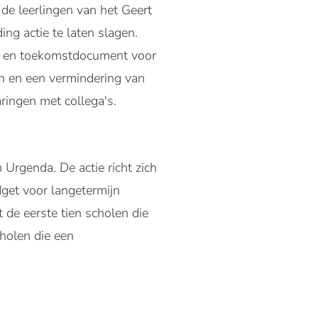
de leerlingen van het Geert
ng actie te laten slagen.
e- en toekomstdocument voor
en en een vermindering van
ringen met collega's.
Urgenda. De actie richt zich
get voor langetermijn
e eerste tien scholen die
holen die een