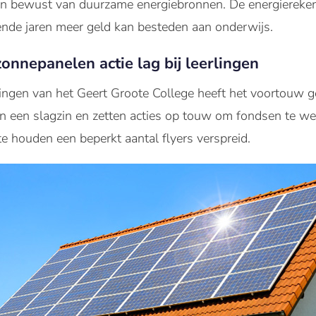
en bewust van duurzame energiebronnen. De energiereken
nde jaren meer geld kan besteden aan onderwijs.
 zonnepanelen actie lag bij leerlingen
lingen van het Geert Groote College heeft het voortouw
en een slagzin en zetten acties op touw om fondsen te w
te houden een beperkt aantal flyers verspreid.