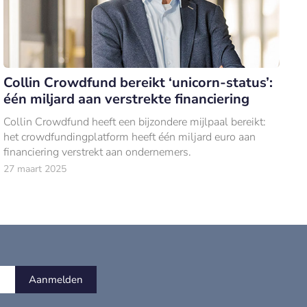
Collin Crowdfund bereikt ‘unicorn-status’:
één miljard aan verstrekte financiering
Collin Crowdfund heeft een bijzondere mijlpaal bereikt:
het crowdfundingplatform heeft één miljard euro aan
financiering verstrekt aan ondernemers.
27 maart 2025
Aanmelden