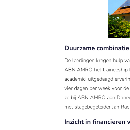
Duurzame combinatie 
De leerlingen kregen hulp va
ABN AMRO het traineeship Ee
academici uitgedaagd ervarin
vier dagen per week voor de 
ze bij ABN AMRO aan Doneer
met stagebegeleider Jan Rae
Inzicht in financiere