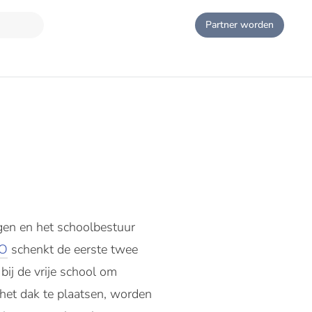
Partner worden
gen en het schoolbestuur
O
schenkt de eerste twee
bij de vrije school om
het dak te plaatsen, worden