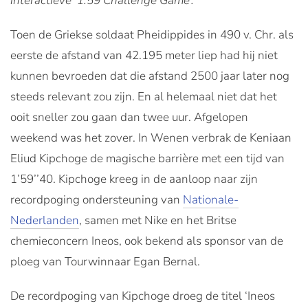
interactieve ‘1:59 Challenge Game’.
Toen de Griekse soldaat Pheidippides in 490 v. Chr. als
eerste de afstand van 42.195 meter liep had hij niet
kunnen bevroeden dat die afstand 2500 jaar later nog
steeds relevant zou zijn. En al helemaal niet dat het
ooit sneller zou gaan dan twee uur. Afgelopen
weekend was het zover. In Wenen verbrak de Keniaan
Eliud Kipchoge de magische barrière met een tijd van
1’59’’40. Kipchoge kreeg in de aanloop naar zijn
recordpoging ondersteuning van
Nationale-
Nederlanden
, samen met Nike en het Britse
chemieconcern Ineos, ook bekend als sponsor van de
ploeg van Tourwinnaar Egan Bernal.
De recordpoging van Kipchoge droeg de titel ‘Ineos