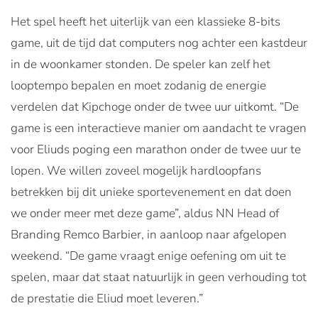
Het spel heeft het uiterlijk van een klassieke 8-bits
game, uit de tijd dat computers nog achter een kastdeur
in de woonkamer stonden. De speler kan zelf het
looptempo bepalen en moet zodanig de energie
verdelen dat Kipchoge onder de twee uur uitkomt. “De
game is een interactieve manier om aandacht te vragen
voor Eliuds poging een marathon onder de twee uur te
lopen. We willen zoveel mogelijk hardloopfans
betrekken bij dit unieke sportevenement en dat doen
we onder meer met deze game”, aldus NN Head of
Branding Remco Barbier, in aanloop naar afgelopen
weekend. “De game vraagt enige oefening om uit te
spelen, maar dat staat natuurlijk in geen verhouding tot
de prestatie die Eliud moet leveren.”