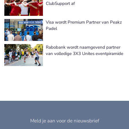
ClubSupport af
Visa wordt Premium Partner van Peakz
Padel
Rabobank wordt naamgevend partner
van volledige 3X3 Unites eventpiramide
Meld je aan voor de nieuwsbrief