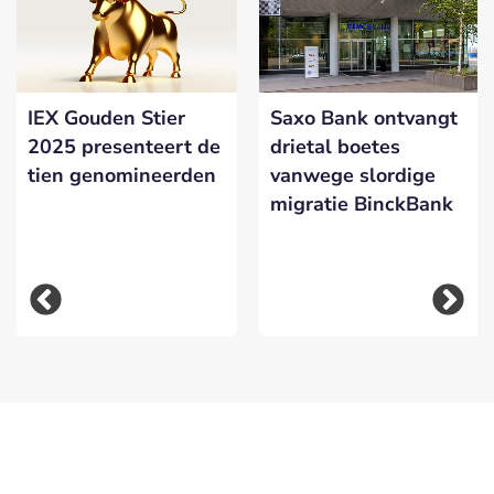
IEX Gouden Stier
Saxo Bank ontvangt
2025 presenteert de
drietal boetes
tien genomineerden
vanwege slordige
migratie BinckBank