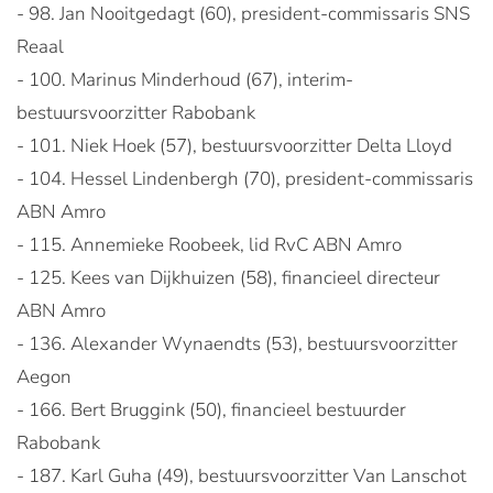
- 98. Jan Nooitgedagt (60), president-commissaris SNS
Reaal
- 100. Marinus Minderhoud (67), interim-
bestuursvoorzitter Rabobank
- 101. Niek Hoek (57), bestuursvoorzitter Delta Lloyd
- 104. Hessel Lindenbergh (70), president-commissaris
ABN Amro
- 115. Annemieke Roobeek, lid RvC ABN Amro
- 125. Kees van Dijkhuizen (58), financieel directeur
ABN Amro
- 136. Alexander Wynaendts (53), bestuursvoorzitter
Aegon
- 166. Bert Bruggink (50), financieel bestuurder
Rabobank
- 187. Karl Guha (49), bestuursvoorzitter Van Lanschot