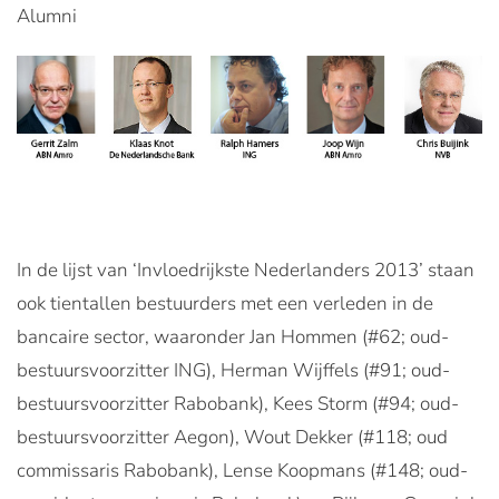
Alumni
In de lijst van ‘Invloedrijkste Nederlanders 2013’ staan
ook tientallen bestuurders met een verleden in de
bancaire sector, waaronder Jan Hommen (#62; oud-
bestuursvoorzitter ING), Herman Wijffels (#91; oud-
bestuursvoorzitter Rabobank), Kees Storm (#94; oud-
bestuursvoorzitter Aegon), Wout Dekker (#118; oud
commissaris Rabobank), Lense Koopmans (#148; oud-