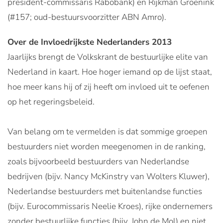
president-commissaris Rabobank) en Rijkman Groenink
(#157; oud-bestuursvoorzitter ABN Amro).
Over de Invloedrijkste Nederlanders 2013
Jaarlijks brengt de Volkskrant de bestuurlijke elite van
Nederland in kaart. Hoe hoger iemand op de lijst staat,
hoe meer kans hij of zij heeft om invloed uit te oefenen
op het regeringsbeleid.
Van belang om te vermelden is dat sommige groepen
bestuurders niet worden meegenomen in de ranking,
zoals bijvoorbeeld bestuurders van Nederlandse
bedrijven (bijv. Nancy McKinstry van Wolters Kluwer),
Nederlandse bestuurders met buitenlandse functies
(bijv. Eurocommissaris Neelie Kroes), rijke ondernemers
zonder bestuurlijke functies (bijv. John de Mol) en niet