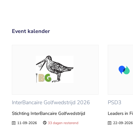
Event kalender
InterBancaire Golfwedstrijd 2026
PSD3
Stichting InterBancaire Golfwedstrijd
Leaders in F
11-09-2026
33 dagen resterend
22-09-2026