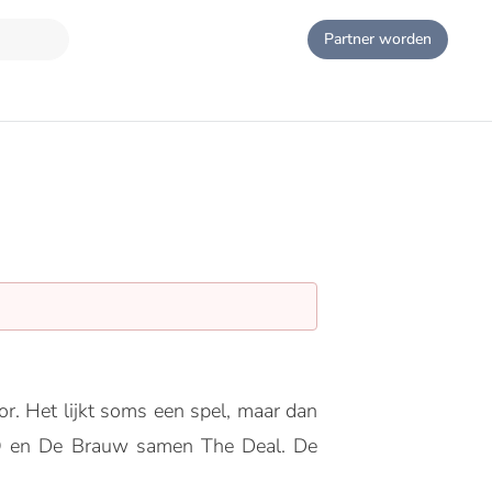
Partner worden
tor. Het lijkt soms een spel, maar dan
O en De Brauw samen The Deal. De