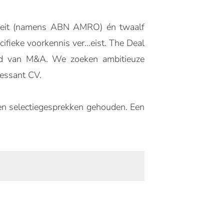
niteit (namens ABN AMRO) én twaalf
ieke voorkennis ver...eist. The Deal
eld van M&A. We zoeken ambitieuze
ressant CV.
den selectiegesprekken gehouden. Een