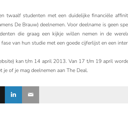
 twaalf studenten met een duidelijke financiële affi
amens De Brauw) deelnemen. Voor deelname is geen specif
udenten die graag een kijkje willen nemen in de wer
 fase van hun studie met een goede cijferlijst en een inte
website) kan t/m 14 april 2013. Van 17 t/m 19 april wor
t je of je mag deelnemen aan The Deal.