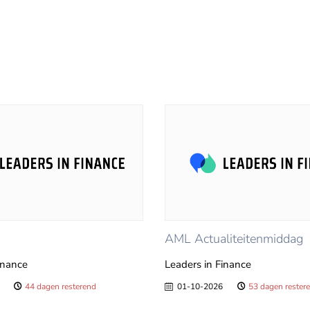
AML Actualiteitenmiddag
inance
Leaders in Finance
44 dagen resterend
01-10-2026
53 dagen rester