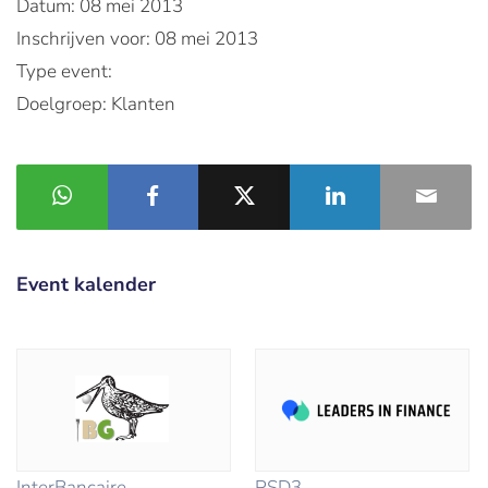
Datum: 08 mei 2013
Inschrijven voor: 08 mei 2013
Type event:
Doelgroep: Klanten
Event kalender
InterBancaire
PSD3