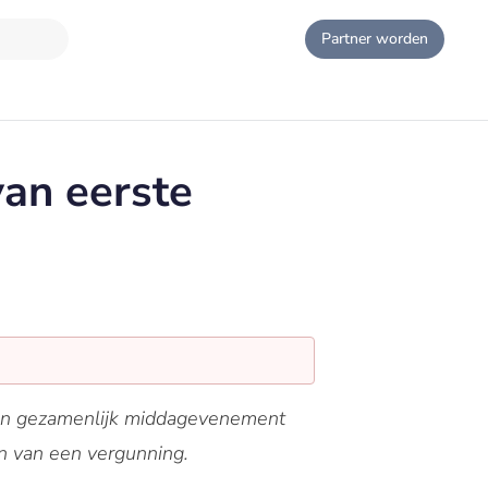
Partner worden
an eerste
een gezamenlijk middagevenement
en van een vergunning.