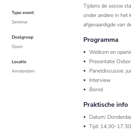
Tijdens de sessie sta
Type event
onder andere in het 
Seminar
afgevaardigde van 
Doelgroep
Programma
Open
Welkom en openi
Presentatie Osbor
Locatie
Paneldiscussie: ju
Amsterdam
Interview
Borrel
Praktische info
Datum: Donderda
Tijd: 14.30–17.30