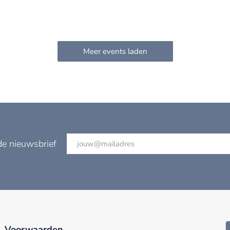
de nieuwsbrief
Voorwaarden