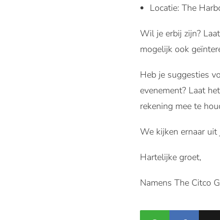
Locatie: The Har
Wil je erbij zijn? La
mogelijk ook geïnter
Heb je suggesties vo
evenement? Laat het 
rekening mee te houd
We kijken ernaar ui
Hartelijke groet,
Namens The Citco G