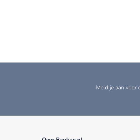
Meld je aan voor 
Over Banken.nl