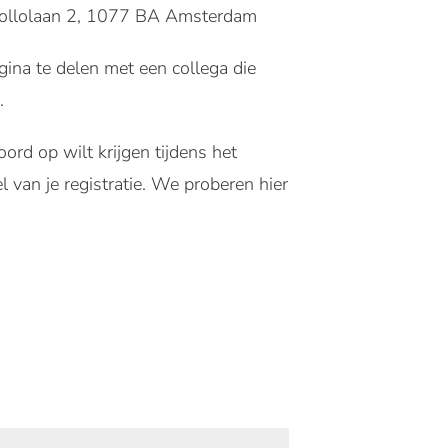
pollolaan 2, 1077 BA Amsterdam
agina te delen met een collega die
.
rd op wilt krijgen tijdens het
 van je registratie. We proberen hier