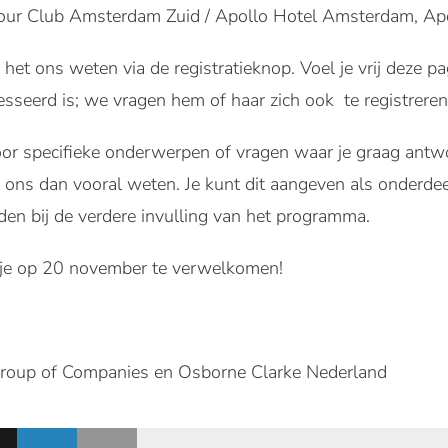
bour Club Amsterdam Zuid / Apollo Hotel Amsterdam, A
at het ons weten via de registratieknop. Voel je vrij deze p
esseerd is; we vragen hem of haar zich ook te registreren
or specifieke onderwerpen of vragen waar je graag antwoo
ons dan vooral weten. Je kunt dit aangeven als onderdeel
en bij de verdere invulling van het programma.
t je op 20 november te verwelkomen!
roup of Companies en Osborne Clarke Nederland