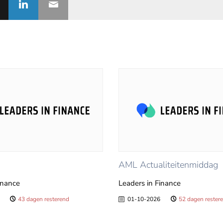
AML Actualiteitenmiddag
inance
Leaders in Finance
43 dagen resterend
01-10-2026
52 dagen rester