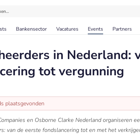
ken…
sts
Bankensector
Vacatures
Events
Partners
eerders in Nederland: v
cering tot vergunning
eds plaatsgevonden
 Companies en Osborne Clarke Nederland organiseren 
s: van de eerste fondslancering tot en met het verkrijg