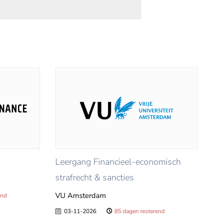
Leergang Financieel-economisch
strafrecht & sancties
VU Amsterdam
end
03-11-2026
85 dagen resterend