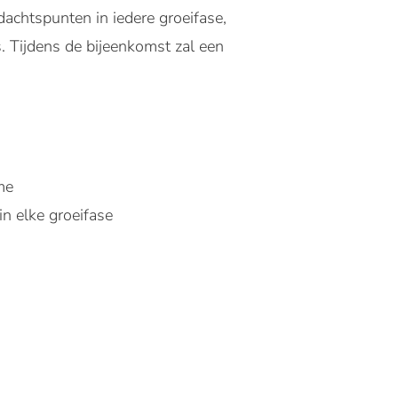
ndachtspunten in iedere groeifase,
. Tijdens de bijeenkomst zal een
me
in elke groeifase