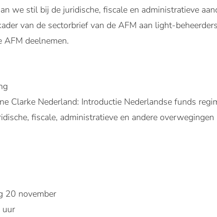
an we stil bij de juridische, fiscale en administratieve aa
kader van de sectorbrief van de AFM aan light-beheerders
de AFM deelnemen.
ng
ne Clarke Nederland: Introductie Nederlandse funds regi
ridische, fiscale, administratieve en andere overwegingen 
g 20 november
 uur