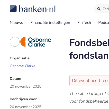
Zoe
Nieuws
Financiële instellingen
FinTech
Podca
Fondsbeh
fondslan
Organisatie
Osborne Clarke
Datum
Dit event heeft re
20 november 2025
The Citco Group of
Inschrijven voor
voor fondsbeheerder
20 november 2025