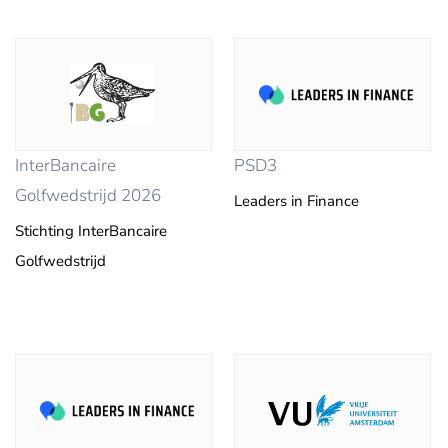
InterBancaire
PSD3
Golfwedstrijd 2026
Leaders in Finance
Stichting InterBancaire
Golfwedstrijd