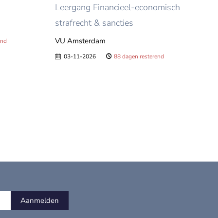
Leergang Financieel-economisch
strafrecht & sancties
VU Amsterdam
end
03-11-2026
88 dagen resterend
Aanmelden