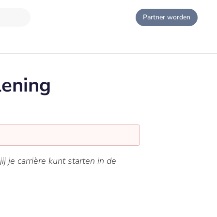
Partner worden
lening
 je carrière kunt starten in de