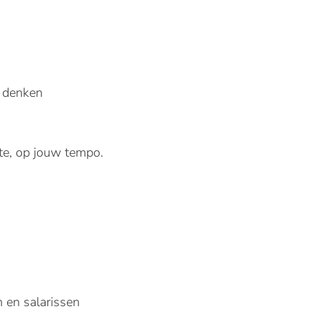
d denken
oute, op jouw tempo.
n en salarissen