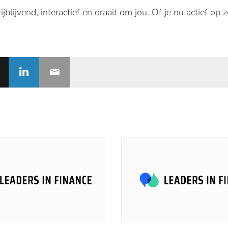
rijblijvend
,
interactief
en
draait
om
jou
. Of je nu
actief
op
z