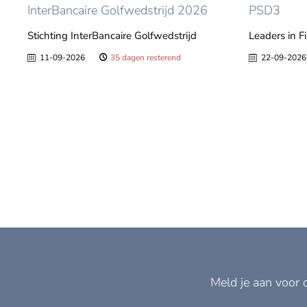
InterBancaire Golfwedstrijd 2026
PSD3
Stichting InterBancaire Golfwedstrijd
Leaders in F
11-09-2026
35 dagen resterend
22-09-2026
Meld je aan voor 