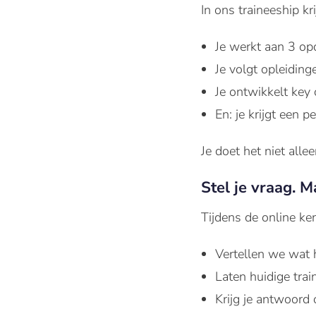
In
ons
traineeship
kr
Je werkt aan 3 opd
Je volgt opleidin
Je ontwikkelt ke
En: je krijgt een p
Je doet het niet allee
Stel je vraag. 
Tijdens de online ke
Vertellen we wat 
Laten huidige train
Krijg je antwoord