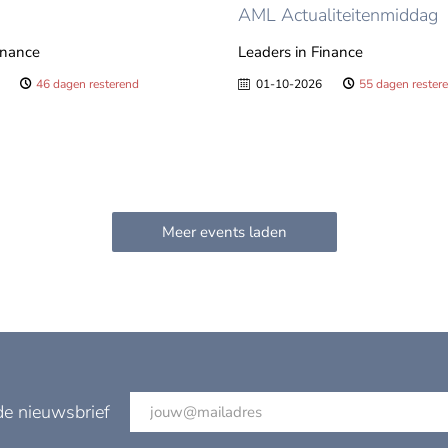
AML Actualiteitenmiddag
inance
Leaders in Finance
46 dagen resterend
01-10-2026
55 dagen rester
de nieuwsbrief