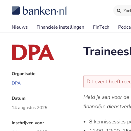
Zoe
Nieuws
Financiële instellingen
FinTech
Podca
Trainees
Organisatie
Dit event heeft re
DPA
Meld je aan voor de 
Datum
financiële dienstverl
14 augustus 2025
8 kennissessies 
Inschrijven voor