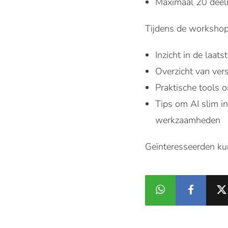
Maximaal 20 dee
Tijdens de workshop k
Inzicht in de laat
Overzicht van ve
Praktische tools o
Tips om AI slim i
werkzaamheden
Geïnteresseerden ku