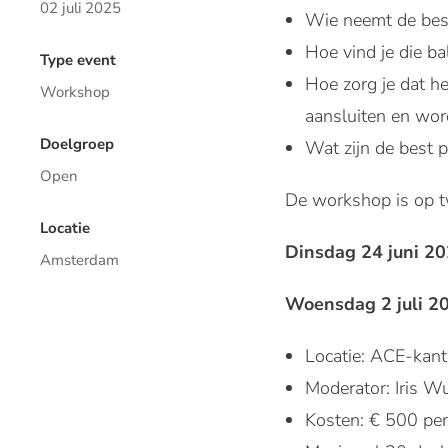
02 juli 2025
Wie neemt de besl
Hoe vind je die b
Type event
Hoe zorg je dat he
Workshop
aansluiten en wo
Doelgroep
Wat zijn de best 
Open
De workshop is op t
Locatie
Dinsdag 24 juni 2
Amsterdam
Woensdag 2 juli 2
Locatie: ACE-kan
Moderator: Iris 
Kosten: € 500 pe