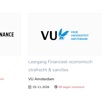
Leergang Financieel-economisch
strafrecht & sancties
VU Amsterdam
end
03-11-2026
88 dagen resterend