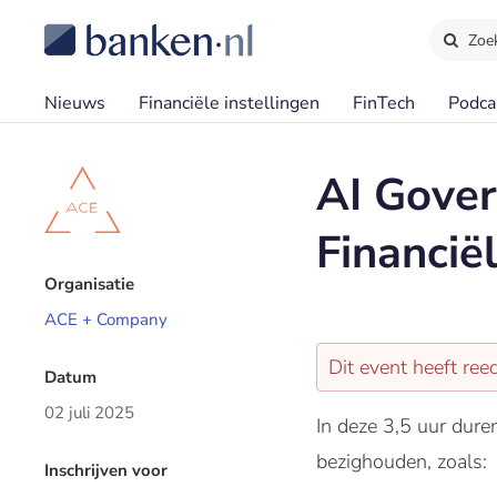
Zoe
Nieuws
Financiële instellingen
FinTech
Podca
AI Gover
Financië
Organisatie
ACE + Company
Dit event heeft re
Datum
02 juli 2025
In deze 3,5 uur dure
bezighouden, zoals:
Inschrijven voor