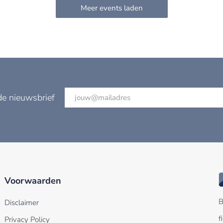
de nieuwsbrief
Voorwaarden
B
Disclaimer
f
Privacy Policy