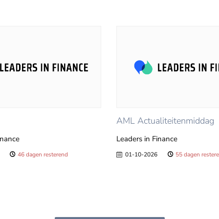
AML Actualiteitenmiddag
inance
Leaders in Finance
46 dagen resterend
01-10-2026
55 dagen rester