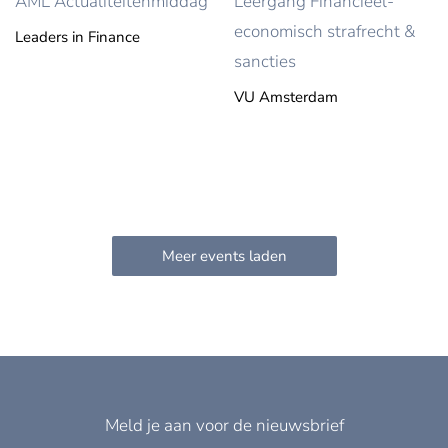
AML Actualiteitenmiddag
Leergang Financieel-
economisch strafrecht &
Leaders in Finance
sancties
VU Amsterdam
Meld je aan voor de nieuwsbrief