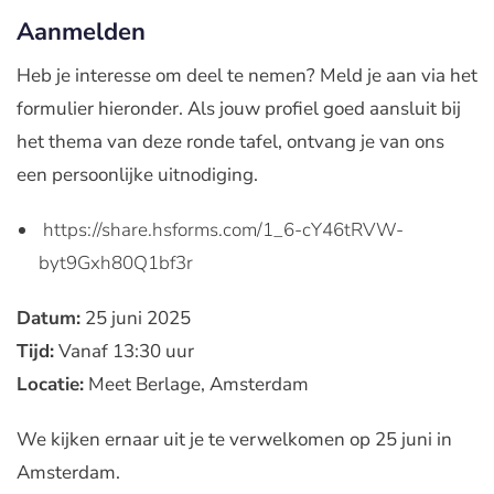
Aanmelden
Heb je interesse om deel te nemen? Meld je aan via het
formulier hieronder. Als jouw profiel goed aansluit bij
het thema van deze ronde tafel, ontvang je van ons
een persoonlijke uitnodiging.
https://share.hsforms.com/1_6-cY46tRVW-
byt9Gxh80Q1bf3r
Datum:
25 juni 2025
Tijd:
Vanaf 13:30 uur
Locatie:
Meet Berlage, Amsterdam
We kijken ernaar uit je te verwelkomen op 25 juni in
Amsterdam.