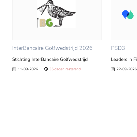
InterBancaire Golfwedstrijd 2026
PSD3
Stichting InterBancaire Golfwedstrijd
Leaders in F
11-09-2026
35 dagen resterend
22-09-2026