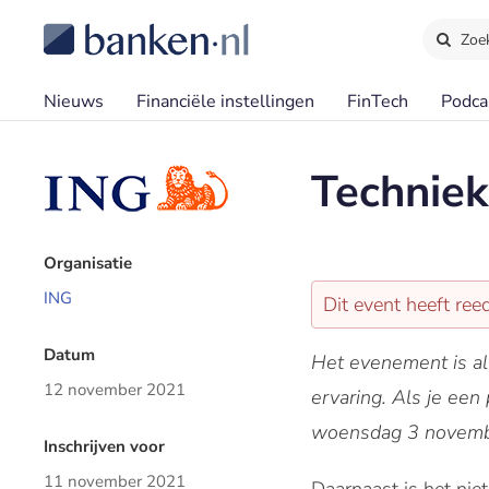
Zoe
Nieuws
Financiële instellingen
FinTech
Podca
Techniek
Organisatie
ING
Dit event heeft re
Datum
Het evenement is a
12 november 2021
ervaring. Als je een
woensdag 3 november 
Inschrijven voor
11 november 2021