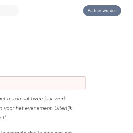
Partner worden
et maximaal twee jaar werk
n voor het evenement. Uiterlijk
et!