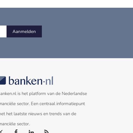
Aanmelden
anken.nl is het platform van de Nederlandse
inanciële sector. Een centraal informatiepunt
et het laatste nieuws en trends van de
inanciële sector.