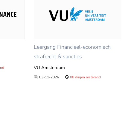
Leergang Financieel-economisch
strafrecht & sancties
VU Amsterdam
end
03-11-2026
88 dagen resterend