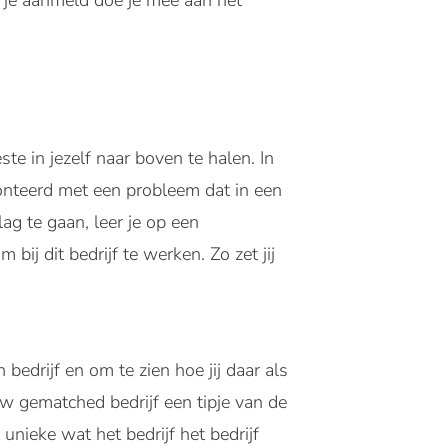
e je aanmeld doe je mee aan het
te in jezelf naar boven te halen. In
onteerd met een probleem dat in een
ag te gaan, leer je op een
bij dit bedrijf te werken. Zo zet jij
bedrijf en om te zien hoe jij daar als
uw gematched bedrijf een tipje van de
unieke wat het bedrijf het bedrijf