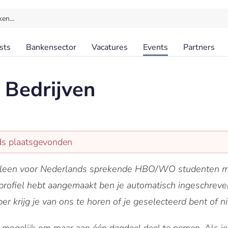
ken…
sts
Bankensector
Vacatures
Events
Partners
 Bedrijven
eds plaatsgevonden
lleen voor Nederlands sprekende HBO/WO studenten m
 profiel hebt aangemaakt ben je automatisch ingeschreve
krijg je van ons te horen of je geselecteerd bent of ni