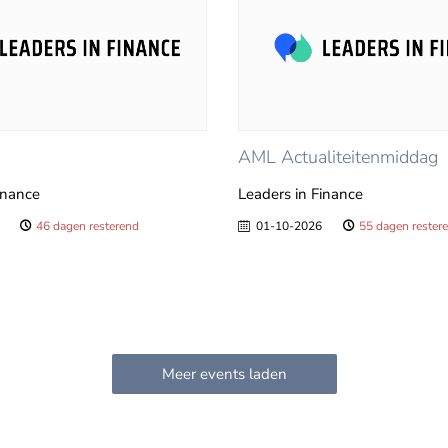
AML Actualiteitenmiddag
inance
Leaders in Finance
46 dagen resterend
01-10-2026
55 dagen rester