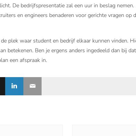
cht. De bedrijfspresentatie zal een uur in beslag nemen. 
cruiters en engineers benaderen voor gerichte vragen op d
 de plek waar student en bedrijf elkaar kunnen vinden. H
an betekenen. Ben je ergens anders ingedeeld dan bij dat
plan een afspraak in.