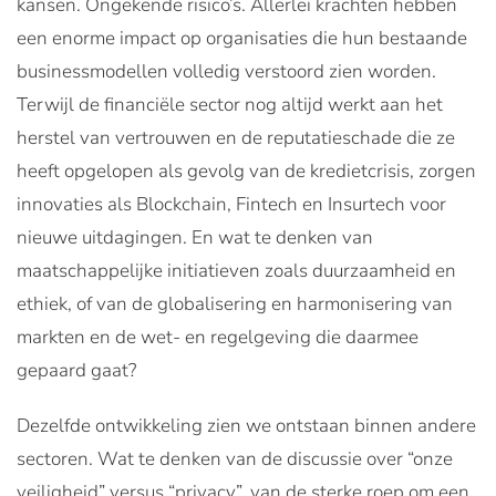
kansen. Ongekende risico’s. Allerlei krachten hebben
een enorme impact op organisaties die hun bestaande
businessmodellen volledig verstoord zien worden.
Terwijl de financiële sector nog altijd werkt aan het
herstel van vertrouwen en de reputatieschade die ze
heeft opgelopen als gevolg van de kredietcrisis, zorgen
innovaties als Blockchain, Fintech en Insurtech voor
nieuwe uitdagingen. En wat te denken van
maatschappelijke initiatieven zoals duurzaamheid en
ethiek, of van de globalisering en harmonisering van
markten en de wet- en regelgeving die daarmee
gepaard gaat?
Dezelfde ontwikkeling zien we ontstaan binnen andere
sectoren. Wat te denken van de discussie over “onze
veiligheid” versus “privacy”, van de sterke roep om een