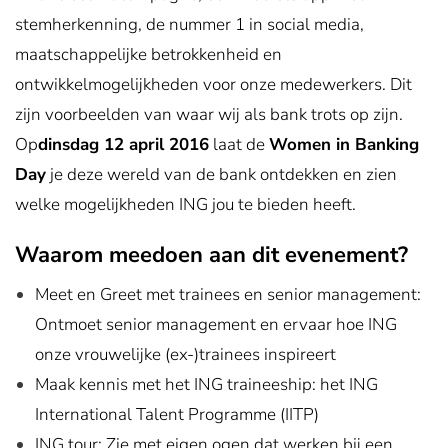
stemherkenning, de nummer 1 in social media,
maatschappelijke betrokkenheid en
ontwikkelmogelijkheden voor onze medewerkers. Dit
zijn voorbeelden van waar wij als bank trots op zijn.
Op
dinsdag 12 april 2016
laat de
Women in Banking
Day
je deze wereld van de bank ontdekken en zien
welke mogelijkheden ING jou te bieden heeft.
Waarom meedoen aan dit evenement?
Meet en Greet met trainees en senior management:
Ontmoet senior management en ervaar hoe ING
onze vrouwelijke (ex-)trainees inspireert
Maak kennis met het ING traineeship: het ING
International Talent Programme (IITP)
ING tour: Zie met eigen ogen dat werken bij een