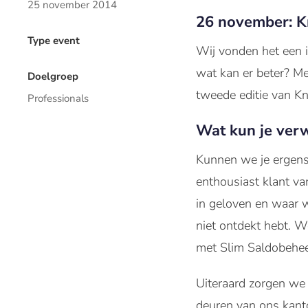
25 november 2014
26 november: 
Type event
Wij vonden het een i
wat kan er beter? M
Doelgroep
tweede editie van 
Professionals
Wat kun je ver
Kunnen we je ergens 
enthousiast klant va
in geloven en waar w
niet ontdekt hebt. We
met Slim Saldobehe
Uiteraard zorgen we 
deuren van ons kanto