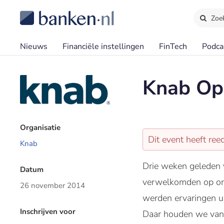
Zoe
Nieuws
Financiële instellingen
FinTech
Podca
Knab Op
Organisatie
Dit event heeft re
Knab
Drie weken geleden 
Datum
verwelkomden op ons
26 november 2014
werden ervaringen ui
Inschrijven voor
Daar houden we van!