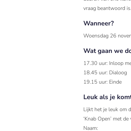
vraag beantwoord is
Wanneer?
Woensdag 26 nove
Wat gaan we d
17.30 uur: Inloop me
18.45 uur: Dialoog
19.15 uur: Einde
Leuk als je komt
Lijkt het je leuk om 
‘Knab Open’ met de 
Naam: