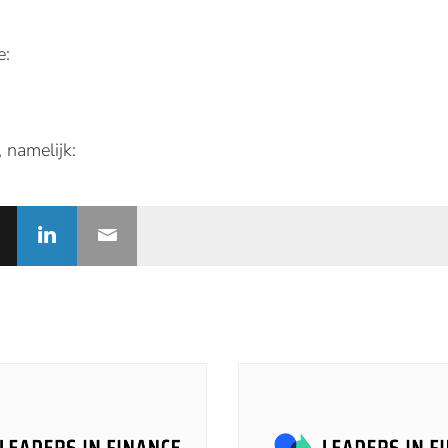
e:
 namelijk: