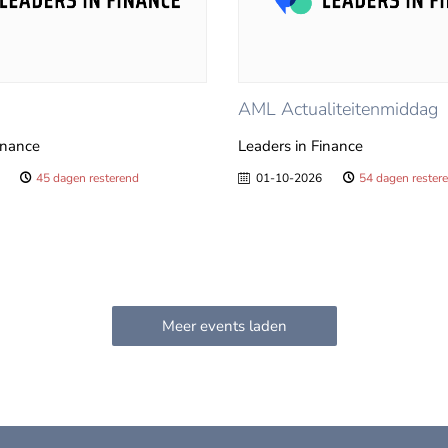
AML Actualiteitenmiddag
inance
Leaders in Finance
45 dagen resterend
01-10-2026
54 dagen rester