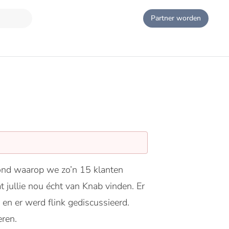
Partner worden
ond waarop we zo’n 15 klanten
jullie nou écht van Knab vinden. Er
en er werd flink gediscussieerd.
ren.