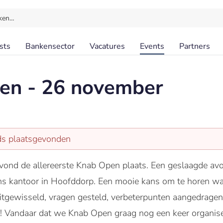
ken…
sts
Bankensector
Vacatures
Events
Partners
en - 26 november
eds plaatsgevonden
vond de allereerste Knab Open plaats. Een geslaagde av
 kantoor in Hoofddorp. Een mooie kans om te horen wat 
tgewisseld, vragen gesteld, verbeterpunten aangedragen 
 Vandaar dat we Knab Open graag nog een keer organise