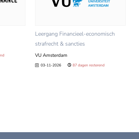
Leergang Financieel-economisch
strafrecht & sancties
VU Amsterdam
end
03-11-2026
87 dagen resterend