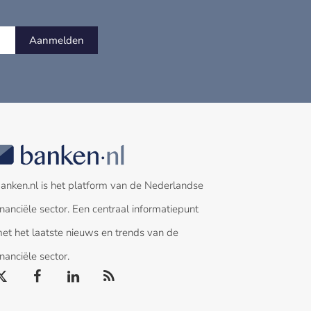
Aanmelden
anken.nl is het platform van de Nederlandse
inanciële sector. Een centraal informatiepunt
et het laatste nieuws en trends van de
inanciële sector.