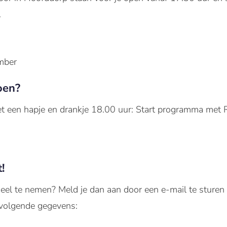
.
mber
oen?
t een hapje en drankje 18.00 uur: Start programma met Re
!
deel te nemen? Meld je dan aan door een e-mail te sturen n
volgende gegevens: