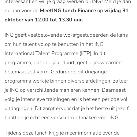
interessant en wil je graag werken bij ING? Meld je dan
nu aan voor de
MeetING lunch Finance
op
vrijdag 31
oktober
van 12.00 tot 13.30 uur.
ING geeft veelbelovende wo-afgestudeerden de kans
om hun talent volop te benutten in het ING
International Talent Programme (IITP). In dit
programma, dat drie jaar duurt, geef je jouw carrière
helemaal zelf vorm. Gedurende dit driejarige
programma werk je binnen diverse afdelingen, zo leer
je ING op verschillende manieren kennen. Daarnaast
volg je intensieve trainingen en is het een periode vol
uitdagingen. Dit zorgt ervoor dat je het beste uit jezelf
haalt en je echt een verschil kunt maken voor ING.
Tijdens deze lunch krijg je meer informatie over de