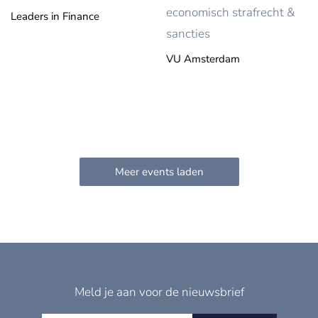
economisch strafrecht &
Leaders in Finance
sancties
VU Amsterdam
Meld je aan voor de nieuwsbrief