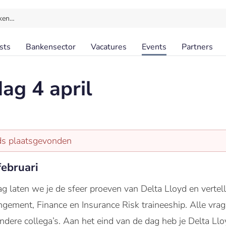
ken…
sts
Bankensector
Vacatures
Events
Partners
ag 4 april
eds plaatsgevonden
ebruari
g laten we je de sfeer proeven van Delta Lloyd en vertell
gement, Finance en Insurance Risk traineeship. Alle vragen
andere collega’s. Aan het eind van de dag heb je Delta Llo