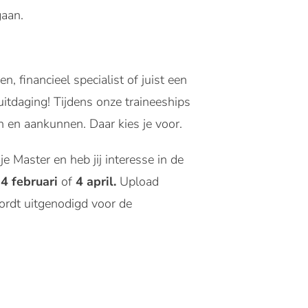
gaan.
, financieel specialist of juist een
itdaging! Tijdens onze traineeships
en en aankunnen. Daar kies je voor.
 Master en heb jij interesse in de
4 februari
of
4 april.
Upload
wordt uitgenodigd voor de