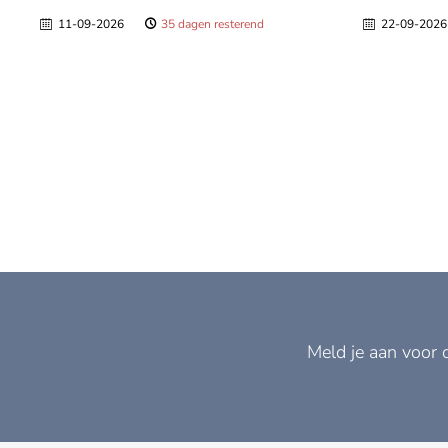
11-09-2026
35 dagen resterend
22-09-2026
Meld je aan voor 