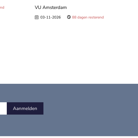
VU Amsterdam
end
03-11-2026
88 dagen resterend
Aanmelden