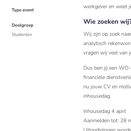
werkgever en weet je
Type event
Wie zoeken wij
Doelgroep
Wij zijn op zoek naar
Studenten
analytisch rekenwond
vragen wij veel van j
Dus ben jij een WO-s
financiële dienstver
nu jouw CV en motiva
inhousedag.
Inhousedag 4 april
Aanmelden tot: 28 
Uitnodigingen worde