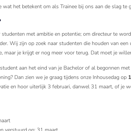
 wat het betekent om als Trainee bij ons aan de slag te 
?
 studenten met ambitie en potentie; om directeur te worden
er. Wij zijn op zoek naar studenten die houden van een u
e, maar je krijgt er nog meer voor terug. Dat moet je will
tudent aan het eind van je Bachelor of al begonnen met je
lening? Dan zien we je graag tijdens onze Inhousedag op
1
tie en hoor uiterlijk 3 februari, danwel 31 maart, of je 
maart
n verstuurd op: 31 maart