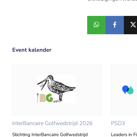
Event kalender
InterBancaire Golfwedstrijd 2026
PSD3
Stichting InterBancaire Golfwedstrijd
Leaders in F