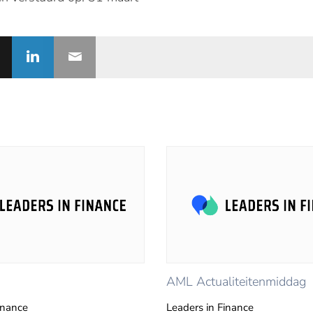
AML Actualiteitenmiddag
inance
Leaders in Finance