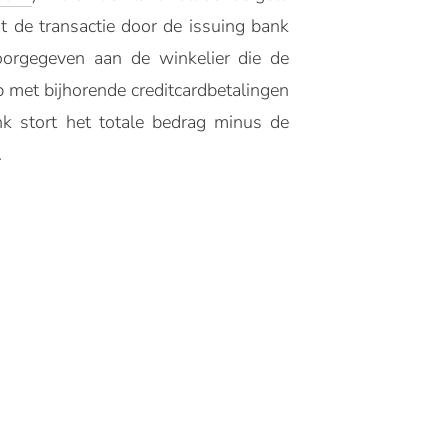
dt de transactie door de issuing bank
doorgegeven aan de winkelier die de
p met bijhorende creditcardbetalingen
nk stort het totale bedrag minus de
.