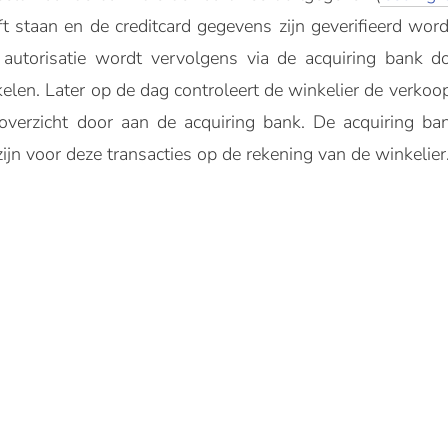
ft staan en de creditcard gegevens zijn geverifieerd wor
 autorisatie wordt vervolgens via de acquiring bank 
kelen. Later op de dag controleert de winkelier de verkoo
 overzicht door aan de acquiring bank. De acquiring ba
ijn voor deze transacties op de rekening van de winkelier