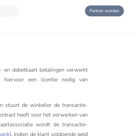
Partner worden
it- en debetkaart betalingen verwerkt
t hiervoor een licentie nodig van
stuurt de winkelier de transactie-
ontract heeft voor het verwerken van
artassociatie wordt de transactie-
bank
). Indien de klant voldoende geld