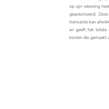
op zijn rekening hee
geautoriseerd. Deze
transactie kan afwik
en geeft het totale
kosten die gemaakt z