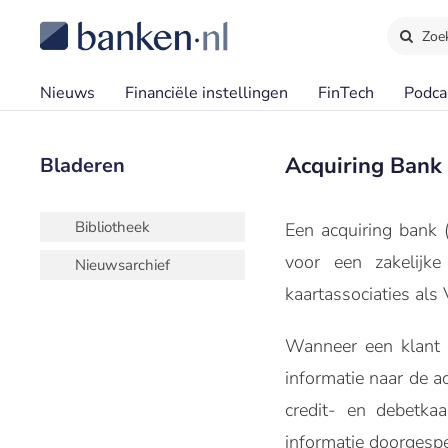
Zoe
Nieuws
Financiële instellingen
FinTech
Podca
Acquiring Bank
Bladeren
Bibliotheek
Een acquiring bank (
voor een zakelijke
Nieuwsarchief
kaartassociaties als
Wanneer een klant
informatie naar de a
credit- en debetka
informatie doorgespe