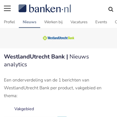
Profiel
Nieuws
Werken bij
Vacatures
Events
C
WestlandUtrecht Bank |
Nieuws
analytics
Een onderverdeling van de 1 berichten van
WestlandUtrecht Bank per product, vakgebied en
thema:
Vakgebied