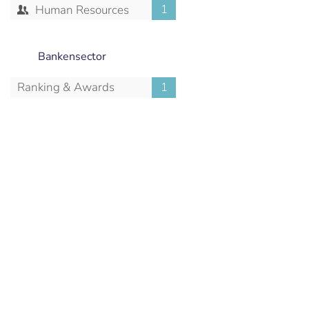
1
Human Resources
Bankensector
Ranking & Awards
1