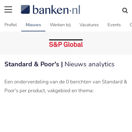
Profiel
Nieuws
Werken bij
Vacatures
Events
C
Standard & Poor's |
Nieuws analytics
Een onderverdeling van de 0 berichten van Standard &
Poor's per product, vakgebied en thema: