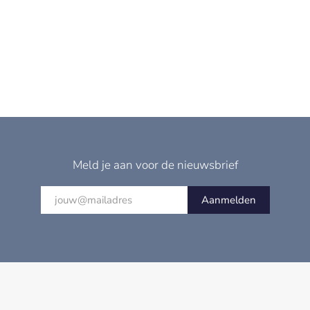
Meld je aan voor de nieuwsbrief
Aanmelden