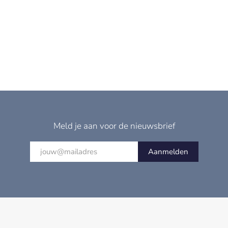
Meld je aan voor de nieuwsbrief
Aanmelden