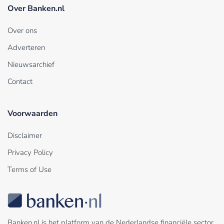
Over Banken.nl
Over ons
Adverteren
Nieuwsarchief
Contact
Voorwaarden
Disclaimer
Privacy Policy
Terms of Use
Banken.nl is het platform van de Nederlandse financiële sector.