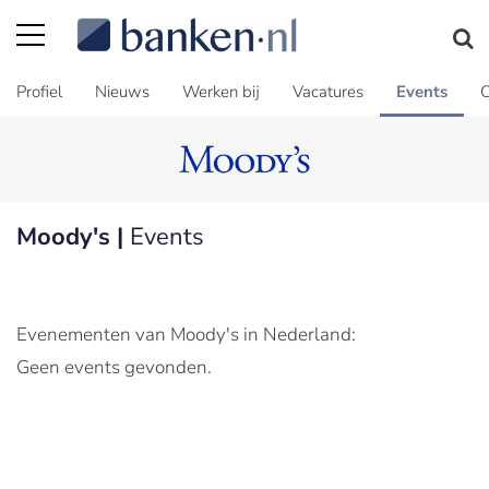
Profiel
Nieuws
Werken bij
Vacatures
Events
C
Moody's |
Events
Evenementen van Moody's in Nederland:
Geen events gevonden.