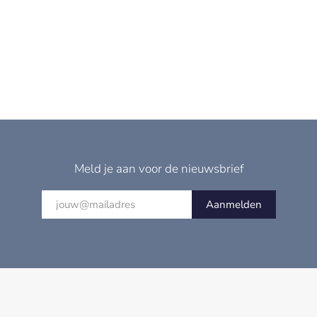
Meld je aan voor de nieuwsbrief
Aanmelden